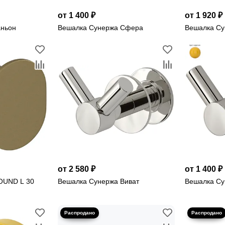
от 1 400 ₽
от 1 920 ₽
аньон
Вешалка Сунержа Сфера
Вешалка Су
от 2 580 ₽
от 1 400 ₽
OUND L 30
Вешалка Сунержа Виват
Вешалка Су