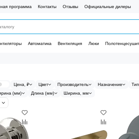
сная программа
Контакты
Отзывы
Официальные дилеры
нтиляторы
Автоматика
Вентиляция
Люки
Полотенцесуши
Цена, ₽
Цвет
Производитель
Назначение
Тип
рина (мм)
Длина (мм)
Ширина, мм