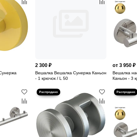
2 300 ₽
от 3 950 ₽
Сунержа
Вешалка Вешалка Сунержа Каньон
Вешалка на
- 1 крючок / L 50
Каньон - 3 