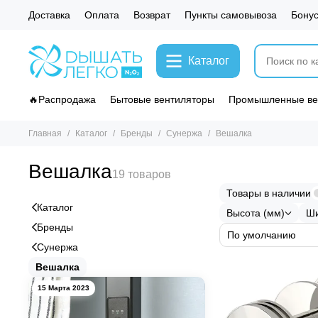
Доставка
Оплата
Возврат
Пункты самовывоза
Бону
Каталог
🔥Распродажа
Бытовые вентиляторы
Промышленные ве
Главная
Каталог
Бренды
Сунержа
Вешалка
Вешалка
Товары в наличии
Каталог
Высота (мм)
Ши
Бренды
Сунержа
Вешалка
15 Марта 2023