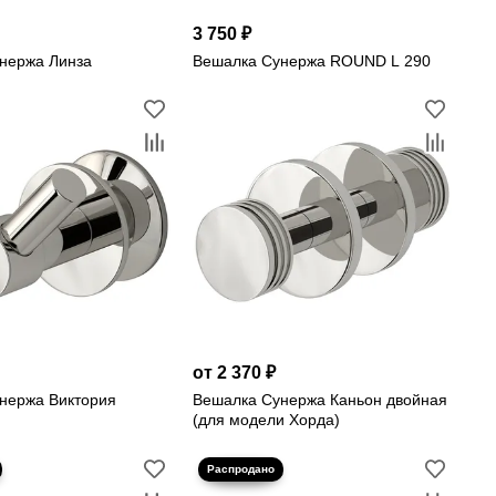
3 750 ₽
нержа Линза
Вешалка Сунержа ROUND L 290
от 2 370 ₽
нержа Виктория
Вешалка Сунержа Каньон двойная
(для модели Хорда)