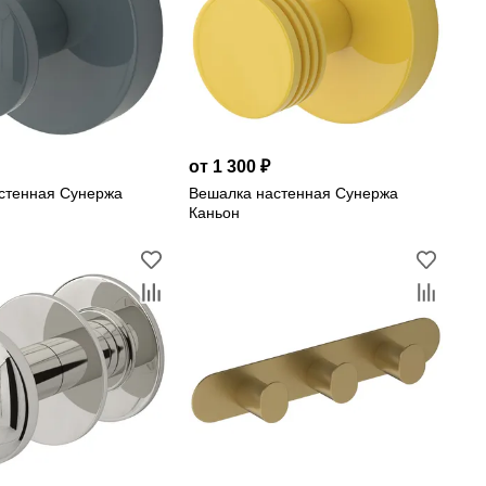
от 1 300 ₽
стенная Сунержа
Вешалка настенная Сунержа
Каньон