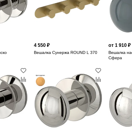
4 550 ₽
от 1 910 ₽
ско
Вешалка Сунержа ROUND L 370
Вешалка на
Сфера