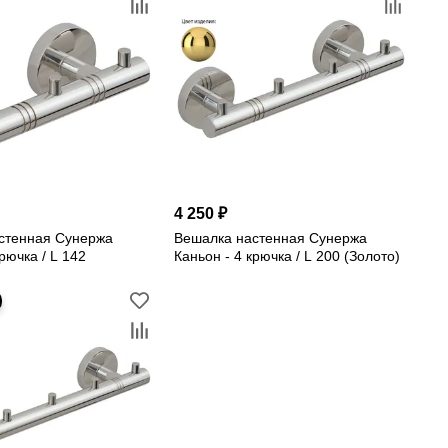
4 250 ₽
стенная Сунержа
Вешалка настенная Сунержа
крючка / L 142
Каньон - 4 крючка / L 200 (Золото)