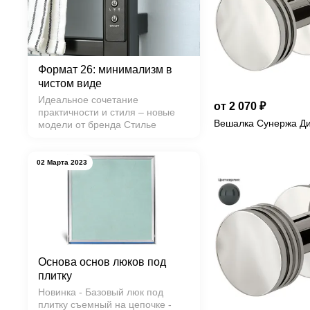
Формат 26: минимализм в
чистом виде
Идеальное сочетание
от 2 070 ₽
практичности и стиля – новые
Вешалка Сунержа Ди
модели от бренда Стилье
02 Марта 2023
Основа основ люков под
плитку
Новинка - Базовый люк под
плитку съемный на цепочке -