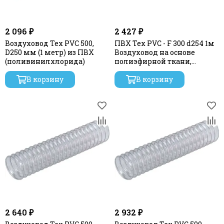
2 096 ₽
2 427 ₽
Воздуховод Tex PVC 500,
ПВХ Tex PVC - F 300 d254 1м
D250 мм (1 метр) из ПВХ
Воздуховод на основе
(поливинилхлорида)
полиэфирной ткани,
пропитанной
В корзину
В корзину
2 640 ₽
2 932 ₽