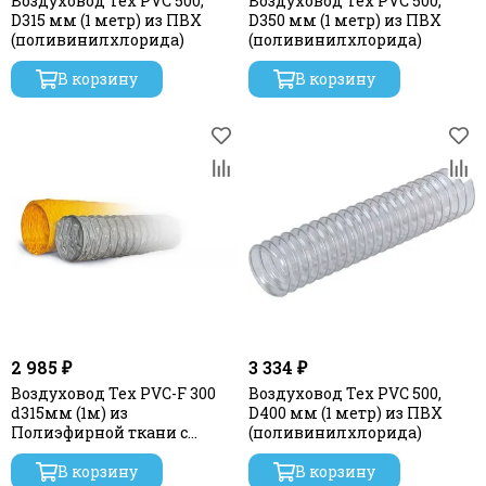
Воздуховод Tex PVC 500,
Воздуховод Tex PVC 500,
D315 мм (1 метр) из ПВХ
D350 мм (1 метр) из ПВХ
(поливинилхлорида)
(поливинилхлорида)
В корзину
В корзину
2 985 ₽
3 334 ₽
Воздуховод Tex PVC-F 300
Воздуховод Tex PVC 500,
d315мм (1м) из
D400 мм (1 метр) из ПВХ
Полиэфирной ткани с
(поливинилхлорида)
пропиткой ПВХ
В корзину
В корзину