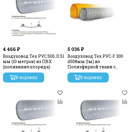
4 466 ₽
5 036 ₽
Воздуховод Tex PVC 500, D 51
Воздуховод Tex PVC-F 300
мм (10 метров) из ПВХ
d508мм (1м) из
(поливинилхлорида)
Полиэфирной ткани с
пропиткой ПВХ
В корзину
В корзину