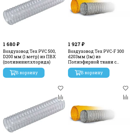
1 680 ₽
1 927 ₽
Воздуховод Tex PVC 500,
Воздуховод Tex PVC-F 300
D200 мм (1 метр) из ПВХ
d203мм (1м) из
(поливинилхлорида)
Полиэфирной ткани с
пропиткой ПВХ
В корзину
В корзину