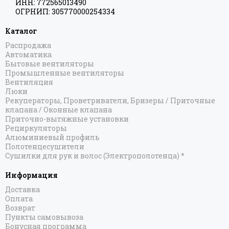
ИНН: 772565013490
ОГРНИП: 305770000254334
Каталог
Распродажа
Автоматика
Бытовые вентиляторы
Промышленные вентиляторы
Вентиляция
Люки
Рекуператоры, Проветриватели, Бризеры / Приточные
клапана / Оконные клапана
Приточно-вытяжные установки
Рециркуляторы
Алюминиевый профиль
Полотенцесушители
Сушилки для рук и волос (Электрополотенца) *
Информация
Доставка
Оплата
Возврат
Пункты самовывоза
Бонусная программа