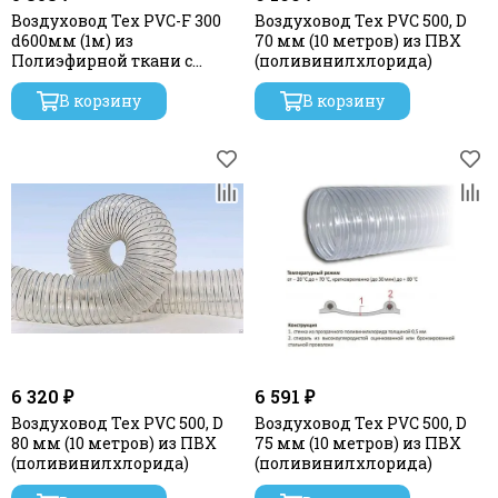
Воздуховод Tex PVC-F 300
Воздуховод Tex PVC 500, D
d600мм (1м) из
70 мм (10 метров) из ПВХ
Полиэфирной ткани с
(поливинилхлорида)
пропиткой ПВХ
В корзину
В корзину
6 320 ₽
6 591 ₽
Воздуховод Tex PVC 500, D
Воздуховод Tex PVC 500, D
80 мм (10 метров) из ПВХ
75 мм (10 метров) из ПВХ
(поливинилхлорида)
(поливинилхлорида)