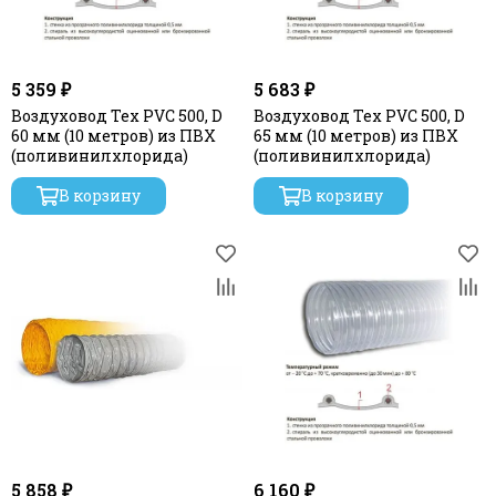
5 359 ₽
5 683 ₽
Воздуховод Tex PVC 500, D
Воздуховод Tex PVC 500, D
60 мм (10 метров) из ПВХ
65 мм (10 метров) из ПВХ
(поливинилхлорида)
(поливинилхлорида)
В корзину
В корзину
5 858 ₽
6 160 ₽