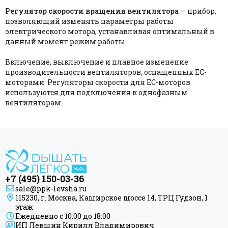
Регулятор скорости вращения вентилятора
— прибор,
позволяющий изменять параметры работы
электрического мотора, устанавливая оптимальный в
данный момент режим работы.
Включение, выключение и плавное изменение
производительности вентиляторов, оснащенных ЕС-
моторами. Регуляторы скорости для ЕС-моторов
используются для подключения к однофазным
вентиляторам.
+7 (495) 150-03-36
sale@ppk-levsha.ru
115230, г. Москва, Каширское шоссе 14, ТРЦ Гудзон, 1
этаж
Ежедневно с 10:00 до 18:00
ИП Левшин Кирилл Владимирович