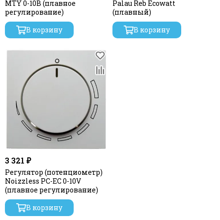
MTY 0-10B (плавное
Palau Reb Ecowatt
регулирование)
(плавный)
В корзину
В корзину
3 321 ₽
Регулятор (потенциометр)
Noizzless PC-EC 0-10V
(плавное регулирование)
В корзину