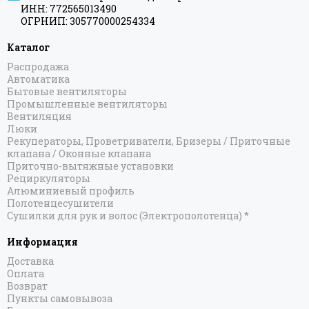
ИНН: 772565013490
ОГРНИП: 305770000254334
Каталог
Распродажа
Автоматика
Бытовые вентиляторы
Промышленные вентиляторы
Вентиляция
Люки
Рекуператоры, Проветриватели, Бризеры / Приточные
клапана / Оконные клапана
Приточно-вытяжные установки
Рециркуляторы
Алюминиевый профиль
Полотенцесушители
Сушилки для рук и волос (Электрополотенца) *
Информация
Доставка
Оплата
Возврат
Пункты самовывоза