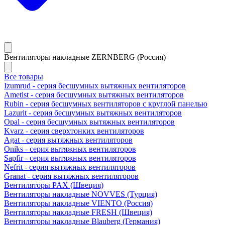
Вентиляторы накладные ZERNBERG (Россия)
Все товары
Izumrud - серия бесшумных вытяжных вентиляторов
Ametist - серия бесшумных вытяжных вентиляторов
Rubin - серия бесшумных вентиляторов с круглой панелью
Lazurit - серия бесшумных вытяжных вентиляторов
Opal - серия бесшумных вытяжных вентиляторов
Kvarz - серия сверхтонких вентиляторов
Agat - серия вытяжных вентиляторов
Oniks - серия вытяжных вентиляторов
Sapfir - серия вытяжных вентиляторов
Nefrit - серия вытяжных вентиляторов
Granat - серия вытяжных вентиляторов
Вентиляторы PAX (Швеция)
Вентиляторы накладные NOVVES (Турция)
Вентиляторы накладные VIENTO (Россия)
Вентиляторы накладные FRESH (Швеция)
Вентиляторы накладные Blauberg (Германия)