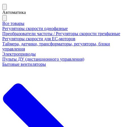
Автоматика
Все товары
Регуляторы скорости однофазные
Преобразователи частоты / Регуляторы скорости трехфазные
Регуляторы скорости для ЕС-моторов
Таймера, датчики, трансформаторы, регуляторы, блоки
управления
Электроприводы
Пульты ДУ (дистанционного управления)
Бытовые вентиляторы