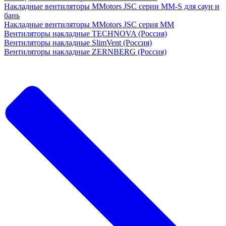
Накладные вентиляторы MMotors JSC серии MM-S для саун и
бань
Накладные вентиляторы MMotors JSC серия МM
Вентиляторы накладные TECHNOVA (Россия)
Вентиляторы накладные SlimVent (Россия)
Вентиляторы накладные ZERNBERG (Россия)