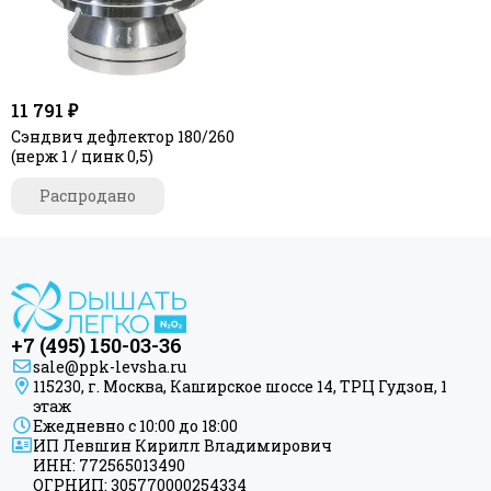
11 791 ₽
Сэндвич дефлектор 180/260
(нерж 1 / цинк 0,5)
Распродано
+7 (495) 150-03-36
sale@ppk-levsha.ru
115230, г. Москва, Каширское шоссе 14, ТРЦ Гудзон, 1
этаж
Ежедневно с 10:00 до 18:00
ИП Левшин Кирилл Владимирович
ИНН: 772565013490
ОГРНИП: 305770000254334