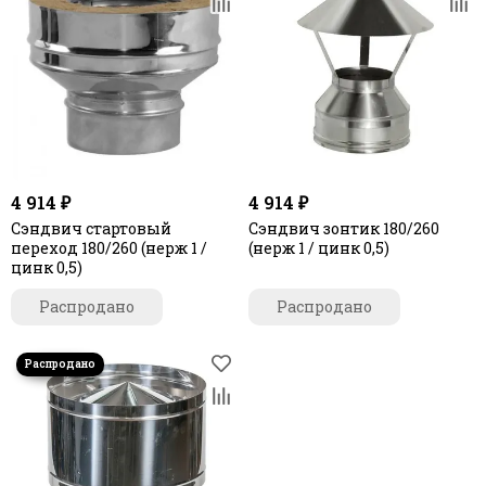
4 914 ₽
4 914 ₽
Сэндвич стартовый
Сэндвич зонтик 180/260
переход 180/260 (нерж 1 /
(нерж 1 / цинк 0,5)
цинк 0,5)
Распродано
Распродано