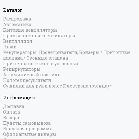
Каталог
Распродажа
Автоматика
Бытовые вентиляторы
Промышленные вентиляторы
Вентиляция
Люки
Рекуператоры, Проветриватели, Бризеры / Приточные
клапана / Оконные клапана
Приточно-вытяжные установки
Рециркуляторы
Алюминиевый профиль
Полотенцесушители
Сушилки для рук и волос (Электрополотенца) *
Информация
Доставка
Оплата
Возврат
Пункты самовывоза
Бонусная программа
Официальные дилеры