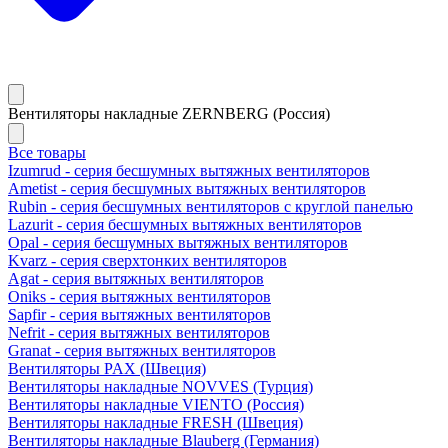
Вентиляторы накладные ZERNBERG (Россия)
Все товары
Izumrud - серия бесшумных вытяжных вентиляторов
Ametist - серия бесшумных вытяжных вентиляторов
Rubin - серия бесшумных вентиляторов с круглой панелью
Lazurit - серия бесшумных вытяжных вентиляторов
Opal - серия бесшумных вытяжных вентиляторов
Kvarz - серия сверхтонких вентиляторов
Agat - серия вытяжных вентиляторов
Oniks - серия вытяжных вентиляторов
Sapfir - серия вытяжных вентиляторов
Nefrit - серия вытяжных вентиляторов
Granat - серия вытяжных вентиляторов
Вентиляторы PAX (Швеция)
Вентиляторы накладные NOVVES (Турция)
Вентиляторы накладные VIENTO (Россия)
Вентиляторы накладные FRESH (Швеция)
Вентиляторы накладные Blauberg (Германия)