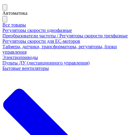
Автоматика
Все товары
Регуляторы скорости однофазные
Преобразователи частоты / Регуляторы скорости трехфазные
Регуляторы скорости для ЕС-моторов
Таймера, датчики, трансформаторы, регуляторы, блоки
управления
Электроприводы
Пульты ДУ (дистанционного управления)
Бытовые вентиляторы