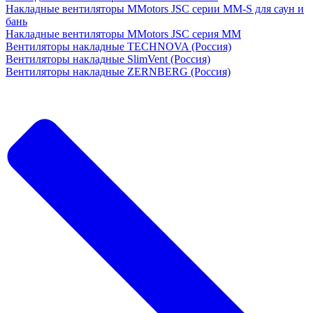
Накладные вентиляторы MMotors JSC серии MM-S для саун и
бань
Накладные вентиляторы MMotors JSC серия МM
Вентиляторы накладные TECHNOVA (Россия)
Вентиляторы накладные SlimVent (Россия)
Вентиляторы накладные ZERNBERG (Россия)