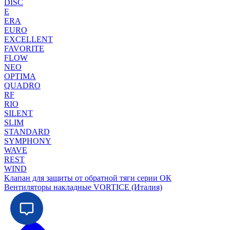
DISC
E
ERA
EURO
EXCELLENT
FAVORITE
FLOW
NEO
OPTIMA
QUADRO
RF
RIO
SILENT
SLIM
STANDARD
SYMPHONY
WAVE
REST
WIND
Клапан для защиты от обратной тяги серии ОК
Вентиляторы накладные VORTICE (Италия)