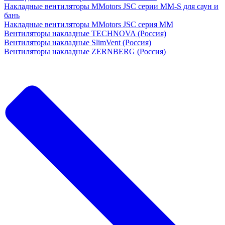
Накладные вентиляторы MMotors JSC серии MM-S для саун и
бань
Накладные вентиляторы MMotors JSC серия МM
Вентиляторы накладные TECHNOVA (Россия)
Вентиляторы накладные SlimVent (Россия)
Вентиляторы накладные ZERNBERG (Россия)