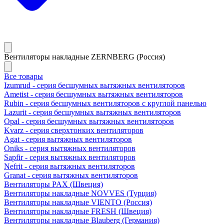
Вентиляторы накладные ZERNBERG (Россия)
Все товары
Izumrud - серия бесшумных вытяжных вентиляторов
Ametist - серия бесшумных вытяжных вентиляторов
Rubin - серия бесшумных вентиляторов с круглой панелью
Lazurit - серия бесшумных вытяжных вентиляторов
Opal - серия бесшумных вытяжных вентиляторов
Kvarz - серия сверхтонких вентиляторов
Agat - серия вытяжных вентиляторов
Oniks - серия вытяжных вентиляторов
Sapfir - серия вытяжных вентиляторов
Nefrit - серия вытяжных вентиляторов
Granat - серия вытяжных вентиляторов
Вентиляторы PAX (Швеция)
Вентиляторы накладные NOVVES (Турция)
Вентиляторы накладные VIENTO (Россия)
Вентиляторы накладные FRESH (Швеция)
Вентиляторы накладные Blauberg (Германия)