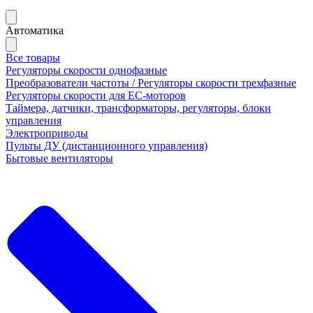
Автоматика
Все товары
Регуляторы скорости однофазные
Преобразователи частоты / Регуляторы скорости трехфазные
Регуляторы скорости для ЕС-моторов
Таймера, датчики, трансформаторы, регуляторы, блоки
управления
Электроприводы
Пульты ДУ (дистанционного управления)
Бытовые вентиляторы