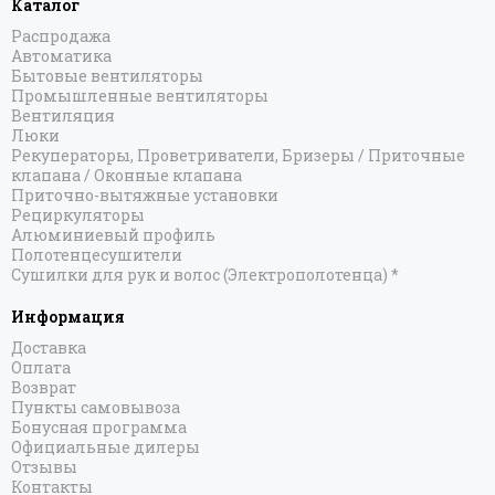
Каталог
Распродажа
Автоматика
Бытовые вентиляторы
Промышленные вентиляторы
Вентиляция
Люки
Рекуператоры, Проветриватели, Бризеры / Приточные
клапана / Оконные клапана
Приточно-вытяжные установки
Рециркуляторы
Алюминиевый профиль
Полотенцесушители
Сушилки для рук и волос (Электрополотенца) *
Информация
Доставка
Оплата
Возврат
Пункты самовывоза
Бонусная программа
Официальные дилеры
Отзывы
Контакты