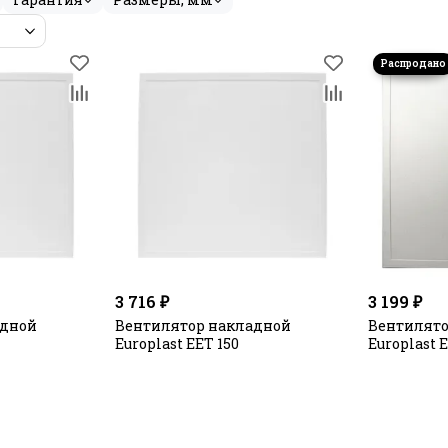
3 716 ₽
3 199 ₽
адной
Вентилятор накладной
Вентилято
Europlast EET 150
Europlast E