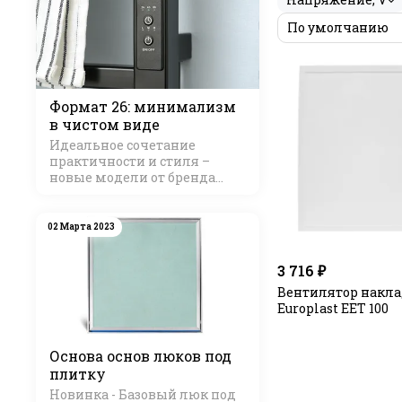
Формат 26: минимализм
в чистом виде
Идеальное сочетание
практичности и стиля –
новые модели от бренда
Стилье
02 Марта 2023
3 716 ₽
Вентилятор накл
Europlast EET 100
Основа основ люков под
плитку
Новинка - Базовый люк под