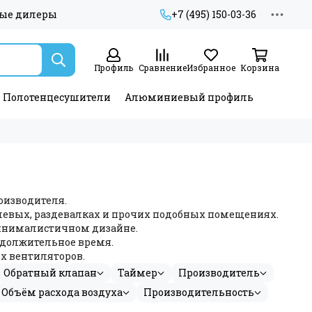
ые дилеры
+7 (495) 150-03-36
Профиль
Сравнение
Избранное
Корзина
Полотенцесушители
Алюминиевый профиль
оизводителя.
ушевых, раздевалках и прочих подобных помещениях.
минималистичном дизайне.
должительное время.
х вентиляторов.
Обратный клапан
Таймер
Производитель
Объём расхода воздуха
Производительность