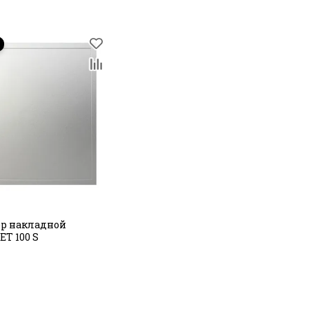
р накладной
ET 100 S