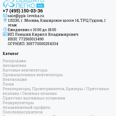
+7 (495) 150-03-36
sale@ppk-levsha.ru
115230, г. Москва, Каширское шоссе 14, ТРЦ Гудзон, 1
этаж
Ежедневно с 10:00 до 18:00
ИП Левшин Кирилл Владимирович
ИНН: 772565013490
ОГРНИП: 305770000254334
Каталог
Распродажа
Автоматика
Бытовые вентиляторы
Промышленные вентиляторы
Вентиляция
Люки
Рекуператоры, Проветриватели, Бризеры / Приточные
клапана / Оконные клапана
Приточно-вытяжные установки
Рециркуляторы
Алюминиевый профиль
Полотенцесушители