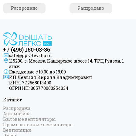
из оцинкованной стали
Распродано
Распродано
+7 (495) 150-03-36
sale@ppk-levsha.ru
115230, г. Москва, Каширское шоссе 14, ТРЦ Гудзон, 1
этаж
Ежедневно с 10:00 до 18:00
ИП Левшин Кирилл Владимирович
ИНН: 772565013490
ОГРНИП: 305770000254334
Каталог
Распродажа
Автоматика
Бытовые вентиляторы
Промышленные вентиляторы
Вентиляция
Люки