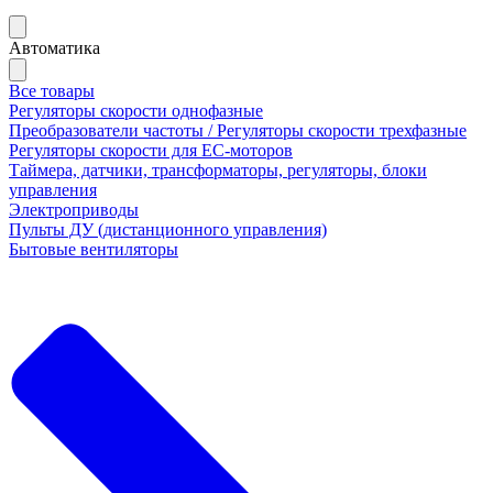
Автоматика
Все товары
Регуляторы скорости однофазные
Преобразователи частоты / Регуляторы скорости трехфазные
Регуляторы скорости для ЕС-моторов
Таймера, датчики, трансформаторы, регуляторы, блоки
управления
Электроприводы
Пульты ДУ (дистанционного управления)
Бытовые вентиляторы