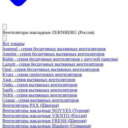
Вентиляторы накладные ZERNBERG (Россия)
Все товары
Izumrud - серия бесшумных вытяжных вентиляторов
Ametist - серия бесшумных вытяжных вентиляторов
Rubin - серия бесшумных вентиляторов с круглой панелью
Lazurit - серия бесшумных вытяжных вентиляторов
Opal - серия бесшумных вытяжных вентиляторов
Kvarz - серия сверхтонких вентиляторов
Agat - серия вытяжных вентиляторов
Oniks - серия вытяжных вентиляторов
Sapfir - серия вытяжных вентиляторов
Nefrit - серия вытяжных вентиляторов
Granat - серия вытяжных вентиляторов
Вентиляторы PAX (Швеция)
Вентиляторы накладные NOVVES (Турция)
Вентиляторы накладные VIENTO (Россия)
Вентиляторы накладные FRESH (Швеция)
Вентиляторы накладные Blauberg (Германия)