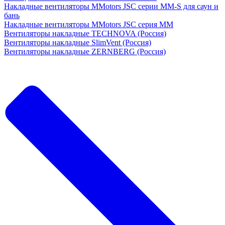
Накладные вентиляторы MMotors JSC серии MM-S для саун и
бань
Накладные вентиляторы MMotors JSC серия МM
Вентиляторы накладные TECHNOVA (Россия)
Вентиляторы накладные SlimVent (Россия)
Вентиляторы накладные ZERNBERG (Россия)