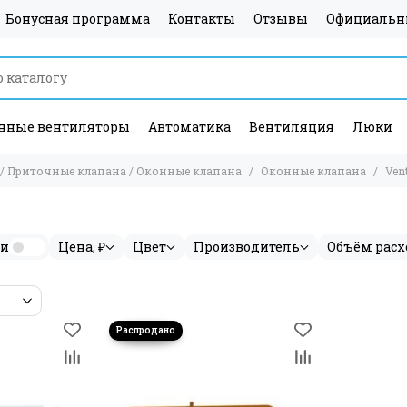
Бонусная программа
Контакты
Отзывы
Официальн
ные вентиляторы
Автоматика
Вентиляция
Люки
 / Приточные клапана / Оконные клапана
Оконные клапана
Ven
ии
Цена, ₽
Цвет
Производитель
Объём расх