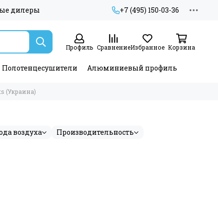
ые дилеры
+7 (495) 150-03-36
Профиль
Сравнение
Избранное
Корзина
Полотенцесушители
Алюминиевый профиль
ts (Украина)
ода воздуха
Производительность