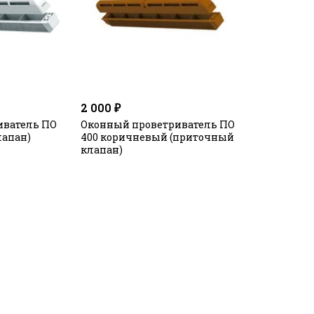
2 000 ₽
иватель ПО
Оконный проветриватель ПО
лапан)
400 коричневый (приточный
клапан)