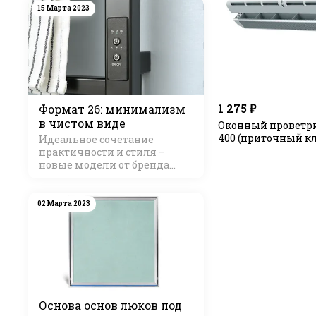
15 Марта 2023
1 275 ₽
Формат 26: минимализм
в чистом виде
Оконный проветр
400 (приточный к
Идеальное сочетание
практичности и стиля –
новые модели от бренда
Стилье
02 Марта 2023
Основа основ люков под