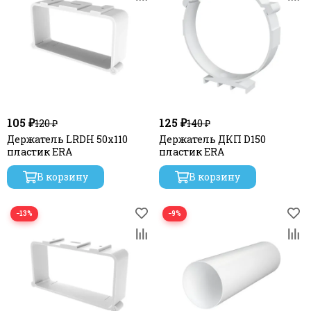
105 ₽
125 ₽
120 ₽
140 ₽
Держатель LRDH 50х110
Держатель ДКП D150
пластик ERA
пластик ERA
В корзину
В корзину
−13%
−9%