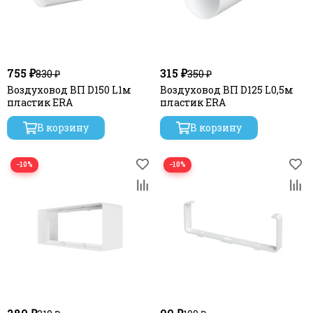
755 ₽
315 ₽
830 ₽
350 ₽
Воздуховод ВП D150 L1м
Воздуховод ВП D125 L0,5м
пластик ERA
пластик ERA
В корзину
В корзину
−10%
−10%