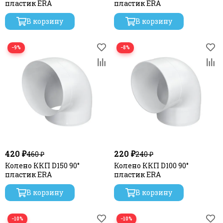
пластик ERA
пластик ERA
В корзину
В корзину
−9%
−8%
420 ₽
220 ₽
460 ₽
240 ₽
Колено ККП D150 90°
Колено ККП D100 90°
пластик ERA
пластик ERA
В корзину
В корзину
−10%
−10%