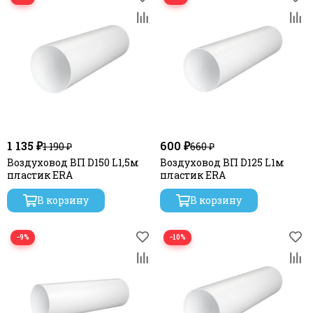
1 135 ₽
600 ₽
1 190 ₽
660 ₽
Воздуховод ВП D150 L1,5м
Воздуховод ВП D125 L1м
пластик ERA
пластик ERA
В корзину
В корзину
−9%
−10%