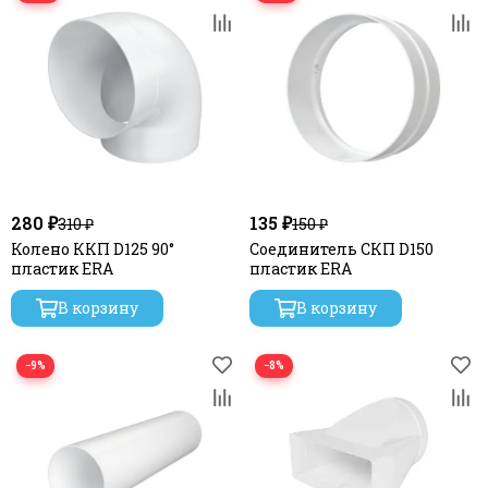
280 ₽
135 ₽
310 ₽
150 ₽
Колено ККП D125 90°
Соединитель СКП D150
пластик ERA
пластик ERA
В корзину
В корзину
−9%
−8%