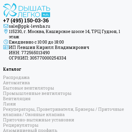
+7 (495) 150-03-36
sale@ppk-levsha.ru
115230, г. Москва, Каширское шоссе 14, ТРЦ Гудзон, 1
этаж
Ежедневно с 10:00 до 18:00
ИП Левшин Кирилл Владимирович
ИНН: 772565013490
ОГРНИП: 305770000254334
Каталог
Распродажа
Автоматика
Бытовые вентиляторы
Промышленные вентиляторы
Вентиляция
Люки
Рекуператоры, Проветриватели, Бризеры / Приточные
клапана / Оконные клапана
Приточно-вытяжные установки
Рециркуляторы
Алюминиевый профиль