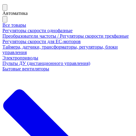
Автоматика
Все товары
Регуляторы скорости однофазные
Преобразователи частоты / Регуляторы скорости трехфазные
Регуляторы скорости для ЕС-моторов
Таймера, датчики, трансформаторы, регуляторы, блоки
управления
Электроприводы
Пульты ДУ (дистанционного управления)
Бытовые вентиляторы