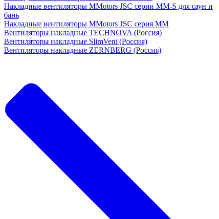
Накладные вентиляторы MMotors JSC серии MM-S для саун и
бань
Накладные вентиляторы MMotors JSC серия МM
Вентиляторы накладные TECHNOVA (Россия)
Вентиляторы накладные SlimVent (Россия)
Вентиляторы накладные ZERNBERG (Россия)