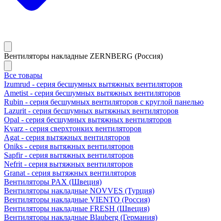
Вентиляторы накладные ZERNBERG (Россия)
Все товары
Izumrud - серия бесшумных вытяжных вентиляторов
Ametist - серия бесшумных вытяжных вентиляторов
Rubin - серия бесшумных вентиляторов с круглой панелью
Lazurit - серия бесшумных вытяжных вентиляторов
Opal - серия бесшумных вытяжных вентиляторов
Kvarz - серия сверхтонких вентиляторов
Agat - серия вытяжных вентиляторов
Oniks - серия вытяжных вентиляторов
Sapfir - серия вытяжных вентиляторов
Nefrit - серия вытяжных вентиляторов
Granat - серия вытяжных вентиляторов
Вентиляторы PAX (Швеция)
Вентиляторы накладные NOVVES (Турция)
Вентиляторы накладные VIENTO (Россия)
Вентиляторы накладные FRESH (Швеция)
Вентиляторы накладные Blauberg (Германия)