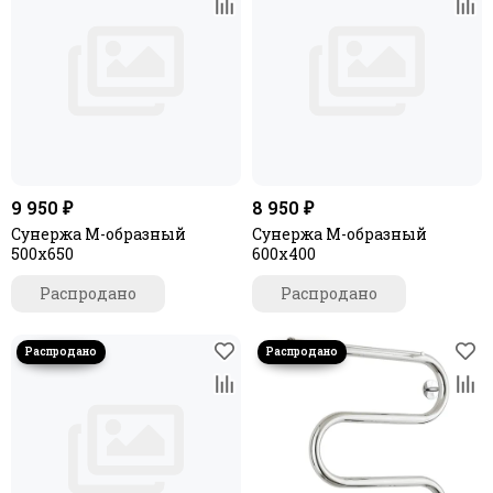
9 950 ₽
8 950 ₽
Сунержа М-образный
Сунержа М-образный
500х650
600х400
Распродано
Распродано