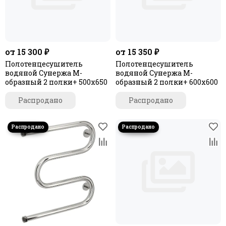
Терция PRO
Фьорд PRO
от 15 300 ₽
от 15 350 ₽
Полотенцесушитель
Полотенцесушитель
водяной Сунержа М-
водяной Сунержа М-
образный 2 полки+ 500х650
образный 2 полки+ 600х600
Распродано
Распродано