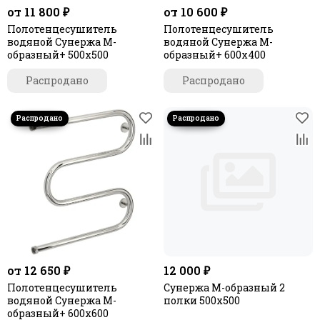
от 11 800 ₽
от 10 600 ₽
Полотенцесушитель
Полотенцесушитель
водяной Сунержа М-
водяной Сунержа М-
образный+ 500х500
образный+ 600х400
Распродано
Распродано
от 12 650 ₽
12 000 ₽
Полотенцесушитель
Сунержа М-образный 2
водяной Сунержа М-
полки 500х500
образный+ 600х600