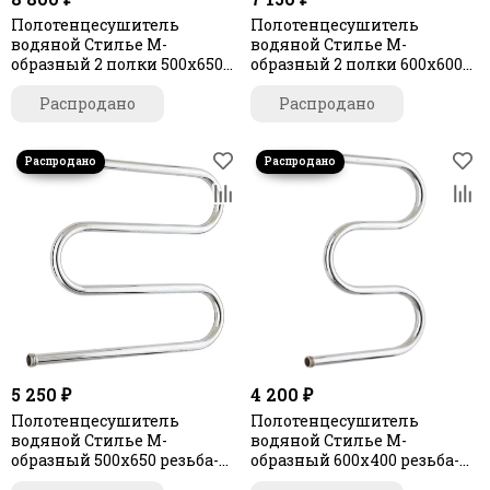
Полотенцесушитель
Полотенцесушитель
водяной Стилье М-
водяной Стилье М-
образный 2 полки 500х650
образный 2 полки 600х600
резьба-сгон 1"
резьба-сгон 1"
Распродано
Распродано
5 250 ₽
4 200 ₽
Полотенцесушитель
Полотенцесушитель
водяной Стилье М-
водяной Стилье М-
образный 500х650 резьба-
образный 600х400 резьба-
сгон 1"
сгон 1"