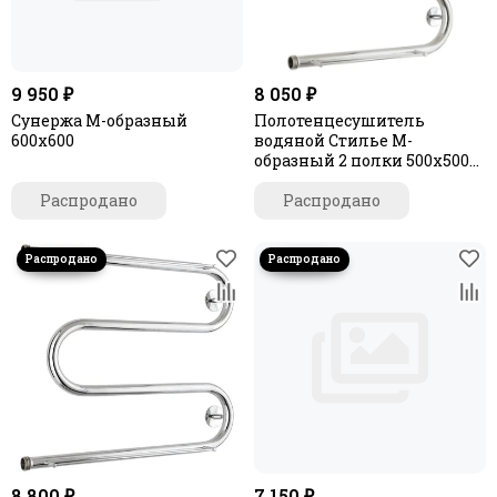
9 950 ₽
8 050 ₽
Сунержа М-образный
Полотенцесушитель
600х600
водяной Стилье М-
образный 2 полки 500х500
резьба-сгон 1"
Распродано
Распродано
8 800 ₽
7 150 ₽