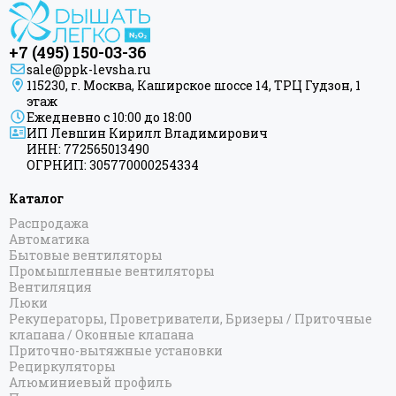
+7 (495) 150-03-36
sale@ppk-levsha.ru
115230, г. Москва, Каширское шоссе 14, ТРЦ Гудзон, 1
этаж
Ежедневно с 10:00 до 18:00
ИП Левшин Кирилл Владимирович
ИНН: 772565013490
ОГРНИП: 305770000254334
Каталог
Распродажа
Автоматика
Бытовые вентиляторы
Промышленные вентиляторы
Вентиляция
Люки
Рекуператоры, Проветриватели, Бризеры / Приточные
клапана / Оконные клапана
Приточно-вытяжные установки
Рециркуляторы
Алюминиевый профиль