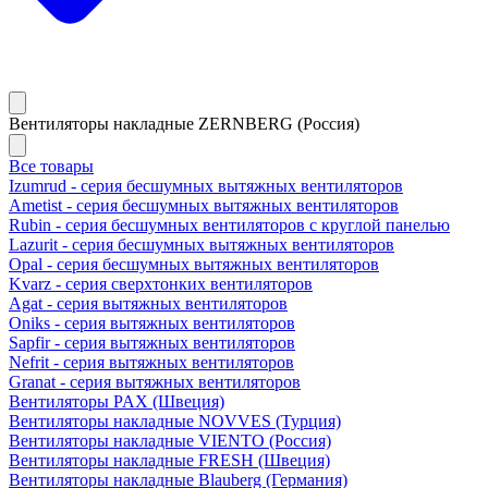
Вентиляторы накладные ZERNBERG (Россия)
Все товары
Izumrud - серия бесшумных вытяжных вентиляторов
Ametist - серия бесшумных вытяжных вентиляторов
Rubin - серия бесшумных вентиляторов с круглой панелью
Lazurit - серия бесшумных вытяжных вентиляторов
Opal - серия бесшумных вытяжных вентиляторов
Kvarz - серия сверхтонких вентиляторов
Agat - серия вытяжных вентиляторов
Oniks - серия вытяжных вентиляторов
Sapfir - серия вытяжных вентиляторов
Nefrit - серия вытяжных вентиляторов
Granat - серия вытяжных вентиляторов
Вентиляторы PAX (Швеция)
Вентиляторы накладные NOVVES (Турция)
Вентиляторы накладные VIENTO (Россия)
Вентиляторы накладные FRESH (Швеция)
Вентиляторы накладные Blauberg (Германия)