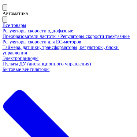
Автоматика
Все товары
Регуляторы скорости однофазные
Преобразователи частоты / Регуляторы скорости трехфазные
Регуляторы скорости для ЕС-моторов
Таймера, датчики, трансформаторы, регуляторы, блоки
управления
Электроприводы
Пульты ДУ (дистанционного управления)
Бытовые вентиляторы