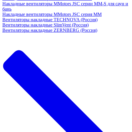
Накладные вентиляторы MMotors JSC серии MM-S для саун и
бань
Накладные вентиляторы MMotors JSC серия МM
Вентиляторы накладные TECHNOVA (Россия)
Вентиляторы накладные SlimVent (Россия)
Вентиляторы накладные ZERNBERG (Россия)