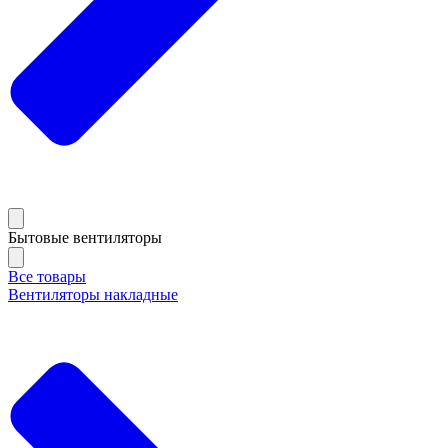
Бытовые вентиляторы
Все товары
Вентиляторы накладные