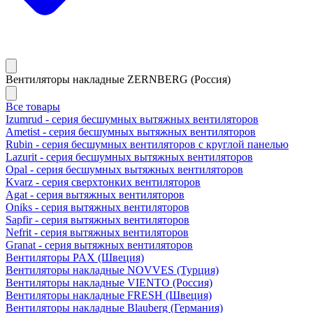
Вентиляторы накладные ZERNBERG (Россия)
Все товары
Izumrud - серия бесшумных вытяжных вентиляторов
Ametist - серия бесшумных вытяжных вентиляторов
Rubin - серия бесшумных вентиляторов с круглой панелью
Lazurit - серия бесшумных вытяжных вентиляторов
Opal - серия бесшумных вытяжных вентиляторов
Kvarz - серия сверхтонких вентиляторов
Agat - серия вытяжных вентиляторов
Oniks - серия вытяжных вентиляторов
Sapfir - серия вытяжных вентиляторов
Nefrit - серия вытяжных вентиляторов
Granat - серия вытяжных вентиляторов
Вентиляторы PAX (Швеция)
Вентиляторы накладные NOVVES (Турция)
Вентиляторы накладные VIENTO (Россия)
Вентиляторы накладные FRESH (Швеция)
Вентиляторы накладные Blauberg (Германия)