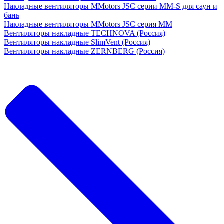
Накладные вентиляторы MMotors JSC серии MM-S для саун и
бань
Накладные вентиляторы MMotors JSC серия МM
Вентиляторы накладные TECHNOVA (Россия)
Вентиляторы накладные SlimVent (Россия)
Вентиляторы накладные ZERNBERG (Россия)