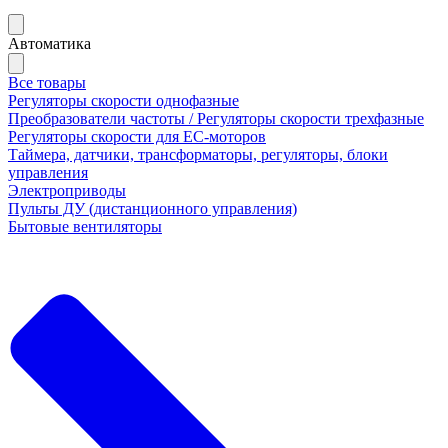
Автоматика
Все товары
Регуляторы скорости однофазные
Преобразователи частоты / Регуляторы скорости трехфазные
Регуляторы скорости для ЕС-моторов
Таймера, датчики, трансформаторы, регуляторы, блоки
управления
Электроприводы
Пульты ДУ (дистанционного управления)
Бытовые вентиляторы