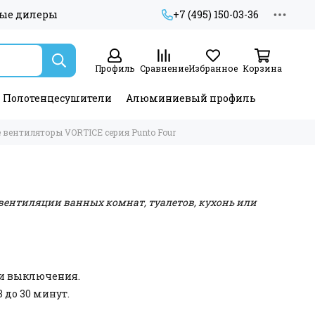
ые дилеры
+7 (495) 150-03-36
Профиль
Сравнение
Избранное
Корзина
Полотенцесушители
Алюминиевый профиль
вентиляторы VORTICE серия Punto Four
вентиляции ванных комнат, туалетов, кухонь или
ки выключения.
до 30 минут.