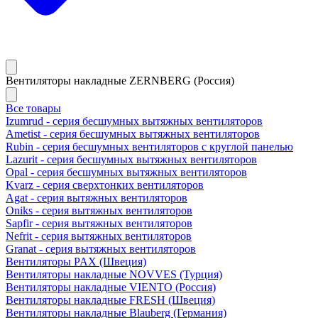
Вентиляторы накладные ZERNBERG (Россия)
Все товары
Izumrud - серия бесшумных вытяжных вентиляторов
Ametist - серия бесшумных вытяжных вентиляторов
Rubin - серия бесшумных вентиляторов с круглой панелью
Lazurit - серия бесшумных вытяжных вентиляторов
Opal - серия бесшумных вытяжных вентиляторов
Kvarz - серия сверхтонких вентиляторов
Agat - серия вытяжных вентиляторов
Oniks - серия вытяжных вентиляторов
Sapfir - серия вытяжных вентиляторов
Nefrit - серия вытяжных вентиляторов
Granat - серия вытяжных вентиляторов
Вентиляторы PAX (Швеция)
Вентиляторы накладные NOVVES (Турция)
Вентиляторы накладные VIENTO (Россия)
Вентиляторы накладные FRESH (Швеция)
Вентиляторы накладные Blauberg (Германия)