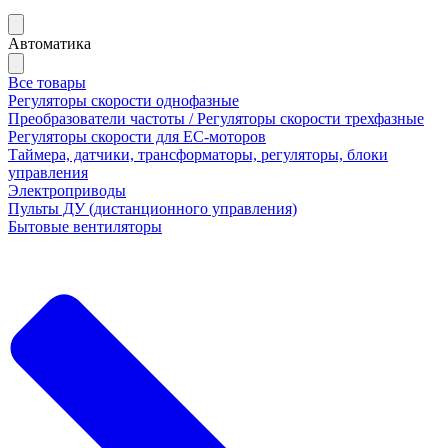
Автоматика
Все товары
Регуляторы скорости однофазные
Преобразователи частоты / Регуляторы скорости трехфазные
Регуляторы скорости для ЕС-моторов
Таймера, датчики, трансформаторы, регуляторы, блоки
управления
Электроприводы
Пульты ДУ (дистанционного управления)
Бытовые вентиляторы