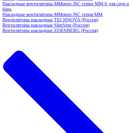
Накладные вентиляторы MMotors JSC серии MM-S для саун и
бань
Накладные вентиляторы MMotors JSC серия МM
Вентиляторы накладные TECHNOVA (Россия)
Вентиляторы накладные SlimVent (Россия)
Вентиляторы накладные ZERNBERG (Россия)