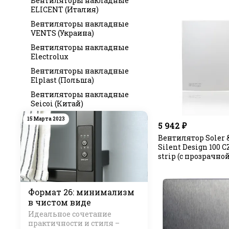
Вентиляторы накладные
ELICENT (Италия)
Вентиляторы накладные
VENTS (Украина)
Вентиляторы накладные
Electrolux
Вентиляторы накладные
Elplast (Польша)
Вентиляторы накладные
Seicoi (Китай)
15 Марта 2023
5 942 ₽
Вентилятор Soler 
Silent Design 100 C
strip (с прозрачно
Формат 26: минимализм
в чистом виде
Идеальное сочетание
практичности и стиля –