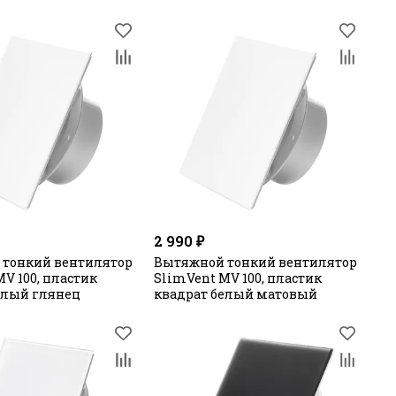
Круг Белый
2 990 ₽
 тонкий вентилятор
Вытяжной тонкий вентилятор
V 100, пластик
SlimVent МV 100, пластик
елый глянец
квадрат белый матовый