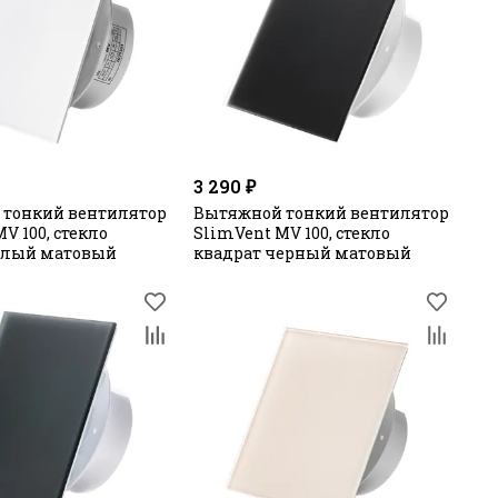
3 290 ₽
 тонкий вентилятор
Вытяжной тонкий вентилятор
V 100, стекло
SlimVent МV 100, стекло
елый матовый
квадрат черный матовый