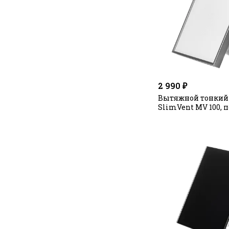
2 990 ₽
Вытяжной тонкий
SlimVent МV 100, 