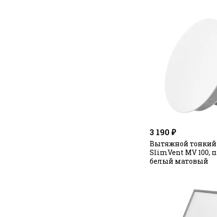
3 190 ₽
Вытяжной тонкий
SlimVent МV 100, 
белый матовый