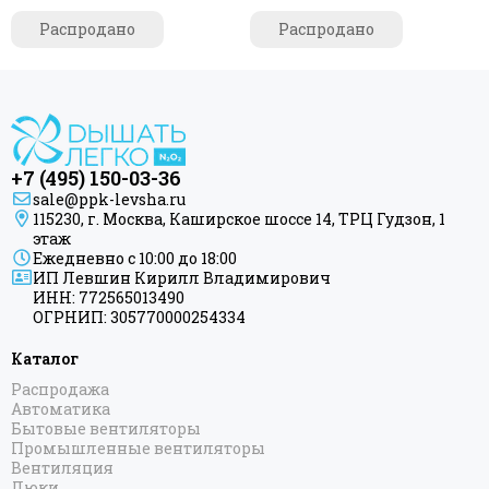
из оцинкованной стали
Распродано
Распродано
+7 (495) 150-03-36
sale@ppk-levsha.ru
115230, г. Москва, Каширское шоссе 14, ТРЦ Гудзон, 1
этаж
Ежедневно с 10:00 до 18:00
ИП Левшин Кирилл Владимирович
ИНН: 772565013490
ОГРНИП: 305770000254334
Каталог
Распродажа
Автоматика
Бытовые вентиляторы
Промышленные вентиляторы
Вентиляция
Люки