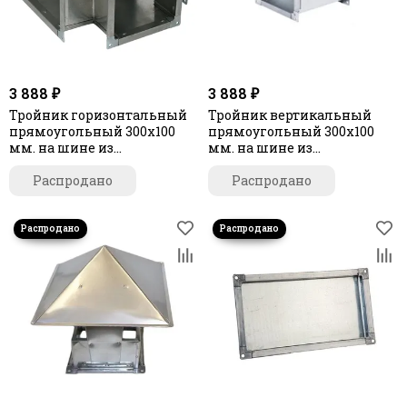
3 888 ₽
3 888 ₽
Тройник горизонтальный
Тройник вертикальный
прямоугольный 300х100
прямоугольный 300х100
мм. на шине из
мм. на шине из
оцинкованной стали
оцинкованной стали
Распродано
Распродано