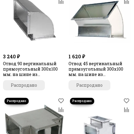
3 240 ₽
1 620 ₽
Отвод 90 вертикальный
Отвод 45 вертикальный
прямоугольный 300х100
прямоугольный 300х100
мм. на шине из
мм. на шине из
оцинкованной стали
оцинкованной стали
Распродано
Распродано