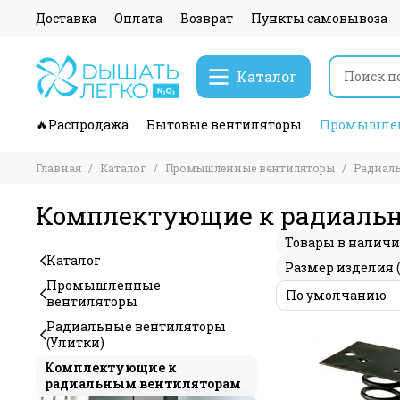
Доставка
Оплата
Возврат
Пункты самовывоза
Каталог
🔥Распродажа
Бытовые вентиляторы
Промышлен
Главная
Каталог
Промышленные вентиляторы
Радиаль
Комплектующие к радиаль
Товары в налич
Каталог
Размер изделия 
Промышленные
вентиляторы
Радиальные вентиляторы
(Улитки)
Комплектующие к
радиальным вентиляторам