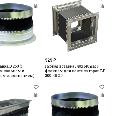
525 ₽
авка D 250 (с
Гибкая вставка 140х140мм с
м кольцом и
фланцем для вентиляторов ВР
ым соединением)
300-45 2,0