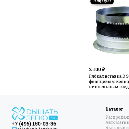
2 100 ₽
Гибкая вставка D 50
фланцевым кольц
ниппельным соед
Каталог
Распродаж
Автоматик
+7 (495) 150-03-36
Бытовые 