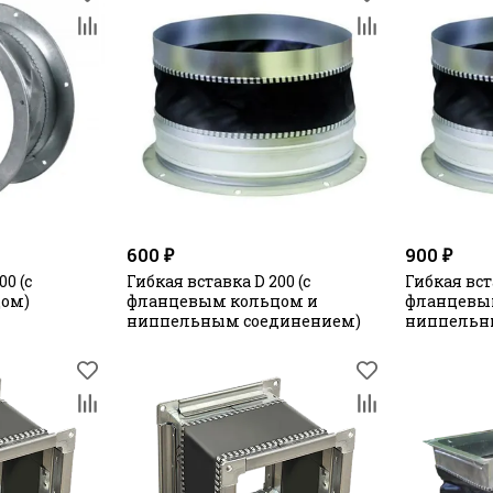
600 ₽
900 ₽
0 (с
Гибкая вставка D 200 (с
Гибкая вст
ом)
фланцевым кольцом и
фланцевы
ниппельным соединением)
ниппельн