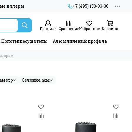
ые дилеры
+7 (495) 150-03-36
Профиль
Сравнение
Избранное
Корзина
Полотенцесушители
Алюминиевый профиль
яторам
аметр
Сечение, мм