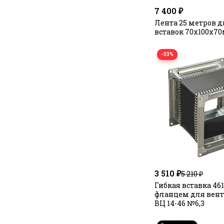
7 400 ₽
Лента 25 метров д
вставок 70х100х7
−33%
3 510 ₽
5 210 ₽
Гибкая вставка 46
фланцем для вен
ВЦ 14-46 №6,3