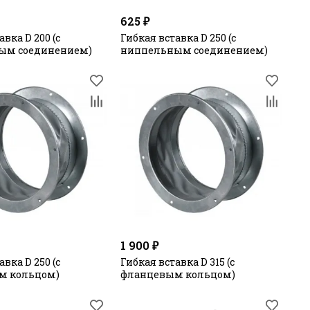
625 ₽
авка D 200 (с
Гибкая вставка D 250 (с
ым соединением)
ниппельным соединением)
1 900 ₽
авка D 250 (с
Гибкая вставка D 315 (с
м кольцом)
фланцевым кольцом)