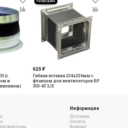
625 ₽
0 (с
Гибкая вставка 224х224мм с
ом и
фланцем для вентиляторов ВР
инением)
300-45 3,15
Информация
а
Доставка
а
Оплата
вентиляторы
Возврат