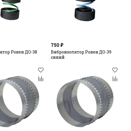
750 ₽
ятор Ровен ДО-38
Виброизолятор Ровен ДО-39
синий