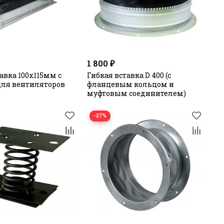
1 800 ₽
авка 100х115мм с
Гибкая вставка D 400 (с
ля вентиляторов
фланцевым кольцом и
муфтовым соединителем)
−27%