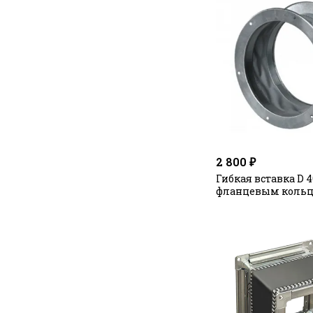
2 800 ₽
Гибкая вставка D 40
фланцевым кольц