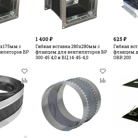
1 400 ₽
625 ₽
5х175мм с
Гибкая вставка 280х280мм с
Гибкая вст
иляторов ВР
фланцем для вентиляторов ВР
фланцем д
300-45 4,0 и ВЦ 14-45-4,0
OBR 200