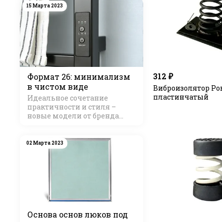
15 Марта 2023
312 ₽
Формат 26: минимализм
в чистом виде
Виброизолятор Ро
пластинчатый
Идеальное сочетание
практичности и стиля –
новые модели от бренда
Стилье
02 Марта 2023
Основа основ люков под