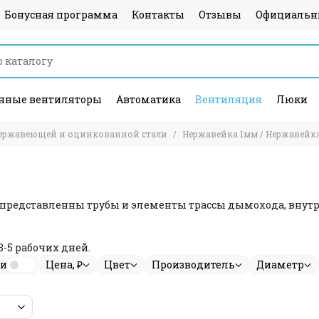
Бонусная программа
Контакты
Отзывы
Официальн
ные вентиляторы
Автоматика
Вентиляция
Люки
ержавеющей и оцинкованной стали
Нержавейка 1мм / Нержавейк
 представленны трубы и элементы трассы дымохода, вну
-5 рабочих дней.
ии
Цена, ₽
Цвет
Производитель
Диаметр