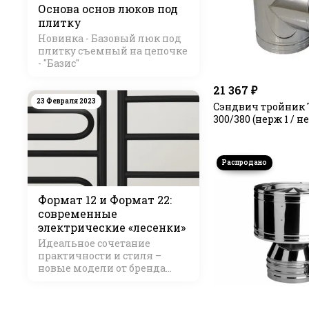
Основа основ люков под
плитку
Новинка - Базовый люк под
плитку съемный на цепочке
- "Базис"
21 367 ₽
23 Февраля 2023
Сэндвич тройник 
300/380 (нерж 1 /
Формат 12 и Формат 22:
современные
электрические «лесенки»
Идеальное сочетание
практичности и стиля –
новые модели от бренда
Стилье