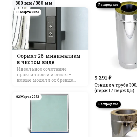
300 мм / 380 мм
15 Марта 2023
Формат 26: минимализм
в чистом виде
Идеальное сочетание
практичности и стиля –
9 291 ₽
новые модели от бренда
Сэндвич труба 300
Стилье
(нерж 1 / нерж 0,5)
02 Марта 2023