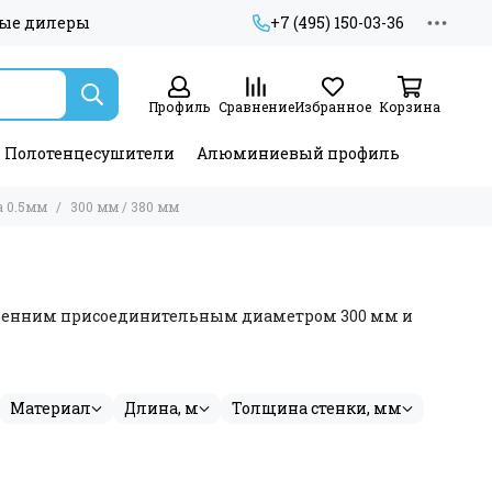
ые дилеры
+7 (495) 150-03-36
Профиль
Сравнение
Избранное
Корзина
Полотенцесушители
Алюминиевый профиль
а 0.5мм
300 мм / 380 мм
тренним присоединительным диаметром 300 мм и
Материал
Длина, м
Толщина стенки, мм