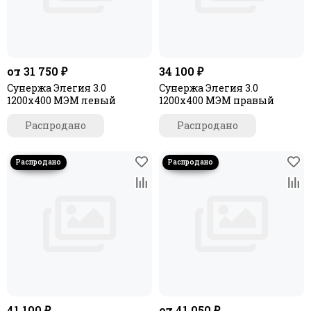
Этюд
Формат 27
от 31 750 ₽
34 100 ₽
Сунержа Элегия 3.0
Сунержа Элегия 3.0
1200х400 МЭМ левый
1200х400 МЭМ правый
Распродано
Распродано
41 100 ₽
от 41 050 ₽