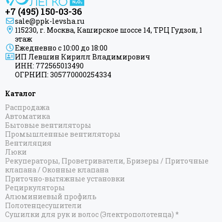
+7 (495) 150-03-36
sale@ppk-levsha.ru
115230, г. Москва, Каширское шоссе 14, ТРЦ Гудзон, 1
этаж
Ежедневно с 10:00 до 18:00
ИП Левшин Кирилл Владимирович
ИНН: 772565013490
ОГРНИП: 305770000254334
Каталог
Распродажа
Автоматика
Бытовые вентиляторы
Промышленные вентиляторы
Вентиляция
Люки
Рекуператоры, Проветриватели, Бризеры / Приточные
клапана / Оконные клапана
Приточно-вытяжные установки
Рециркуляторы
Алюминиевый профиль
Полотенцесушители
Сушилки для рук и волос (Электрополотенца) *