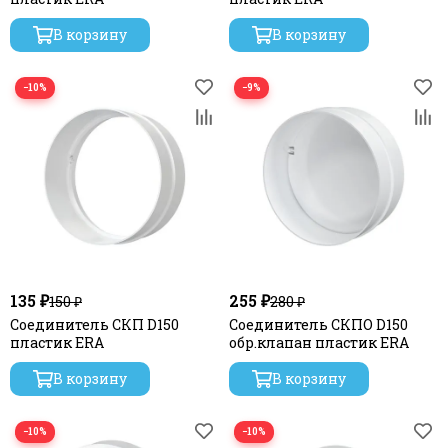
В корзину
В корзину
−10%
−9%
135 ₽
255 ₽
150 ₽
280 ₽
Соединитель СКП D150
Соединитель СКПО D150
пластик ERA
обр.клапан пластик ERA
В корзину
В корзину
−10%
−10%