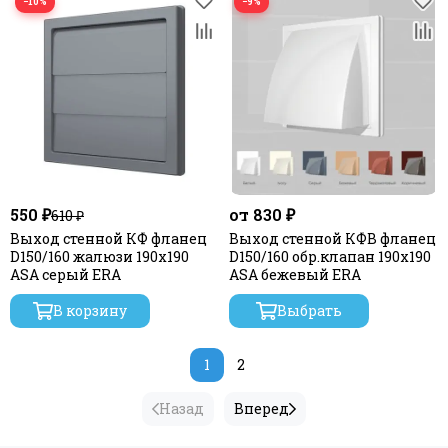
−10%
−9%
550 ₽
от 830 ₽
610 ₽
Выход стенной КФ фланец
Выход стенной КФВ фланец
D150/160 жалюзи 190х190
D150/160 обр.клапан 190х190
ASA серый ERA
ASA бежевый ERA
В корзину
Выбрать
1
2
Назад
Вперед