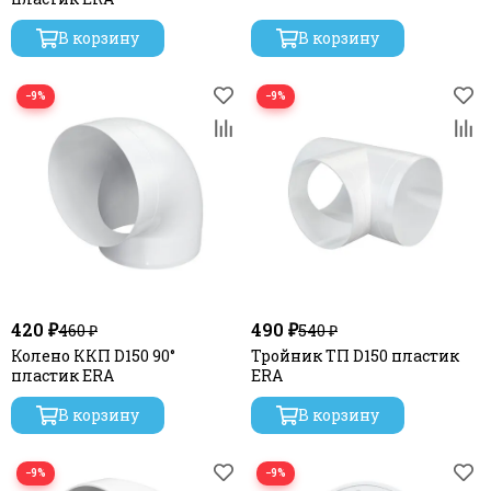
В корзину
В корзину
−9%
−9%
420 ₽
490 ₽
460 ₽
540 ₽
Колено ККП D150 90°
Тройник ТП D150 пластик
пластик ERA
ERA
В корзину
В корзину
−9%
−9%