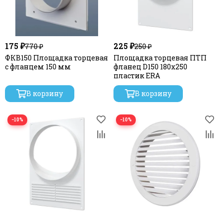
175 ₽
225 ₽
770 ₽
250 ₽
ФКВ150 Площадка торцевая
Площадка торцевая ПТП
с фланцем 150 мм
фланец D150 180х250
пластик ERA
В корзину
В корзину
−10%
−10%