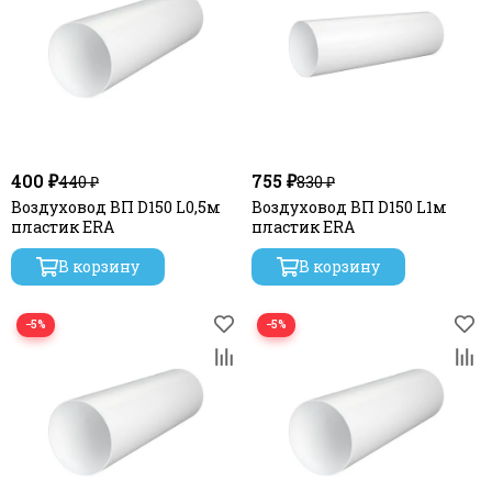
400 ₽
755 ₽
440 ₽
830 ₽
Воздуховод ВП D150 L0,5м
Воздуховод ВП D150 L1м
пластик ERA
пластик ERA
В корзину
В корзину
−5%
−5%