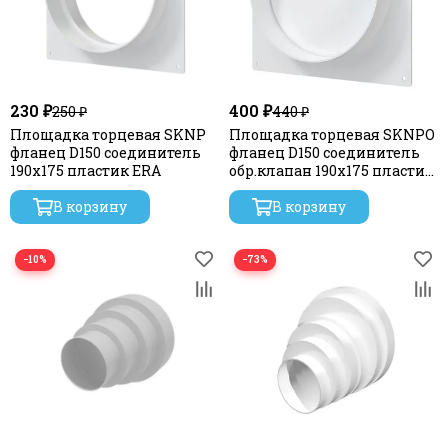
230 ₽
400 ₽
250 ₽
440 ₽
Площадка торцевая SKNP
Площадка торцевая SKNPO
фланец D150 соединитель
фланец D150 соединитель
190x175 пластик ERA
обр.клапан 190x175 пластик
ERA
В корзину
В корзину
−10%
−73%