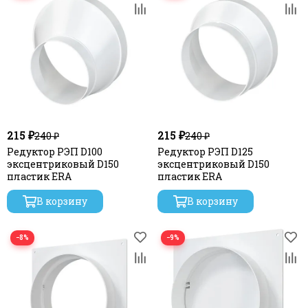
215 ₽
215 ₽
240 ₽
240 ₽
Редуктор РЭП D100
Редуктор РЭП D125
эксцентриковый D150
эксцентриковый D150
пластик ERA
пластик ERA
В корзину
В корзину
−8%
−9%