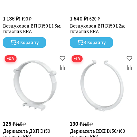
1 135 ₽
1 540 ₽
1 190 ₽
1 620 ₽
Воздуховод ВП D150 L1,5м
Воздуховод ВП D150 L2м
пластик ERA
пластик ERA
В корзину
В корзину
−11%
−7%
125 ₽
130 ₽
140 ₽
140 ₽
Держатель ДКП D150
Держатель RDH D150/160
пластик ERA
пластик ERA