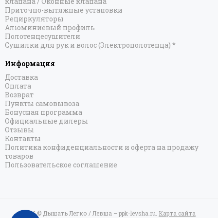
клапана / Оконные клапана
Приточно-вытяжные установки
Рециркуляторы
Алюминиевый профиль
Полотенцесушители
Сушилки для рук и волос (Электрополотенца) *
Информация
Доставка
Оплата
Возврат
Пункты самовывоза
Бонусная программа
Официальные дилеры
Отзывы
Контакты
Политика конфиденциальности и оферта на продажу
товаров
Пользовательское соглашение
2026 © Дышать Легко / Левша – ppk-levsha.ru.
Карта сайта