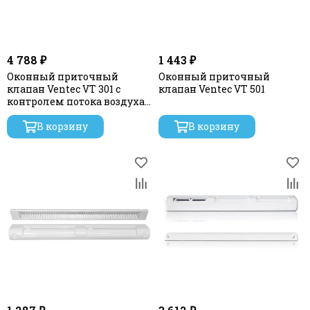
4 788 ₽
1 443 ₽
Оконный приточный
Оконный приточный
клапан Ventec VT 301 с
клапан Ventec VT 501
контролем потока воздуха
и акустической
шумоизоляцией
В корзину
В корзину