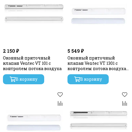
2 150 ₽
5 549 ₽
Оконный приточный
Оконный приточный
клапан Ventec VT 101 с
клапан Ventec VT 1301 с
контролем потока воздуха
контролем потока воздуха
и акустической
В корзину
шумоизоляцией
В корзину