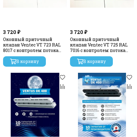
3 720 ₽
3 720 ₽
Оконный приточный
Оконный приточный
клапан Ventec VT 723 RAL
клапан Ventec VT 725 RAL
8017 с контролем потока
7016 с контролем потока
воздуха и акустической
воздуха и акустической
шумоизоляцией
В корзину
шумоизоляцией
В корзину