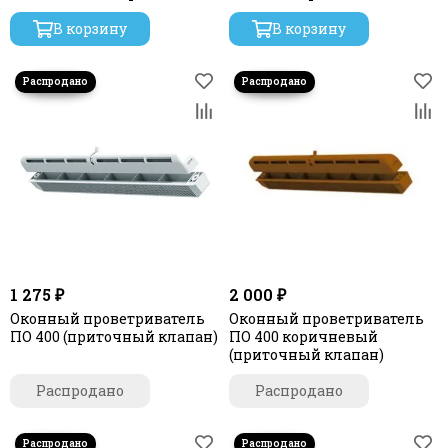
воздуха и акустической
В корзину
шумоизоляцией
В корзину
1 275 ₽
2 000 ₽
Оконный проветриватель
Оконный проветриватель
ПО 400 (приточный клапан)
ПО 400 коричневый
(приточный клапан)
Распродано
Распродано