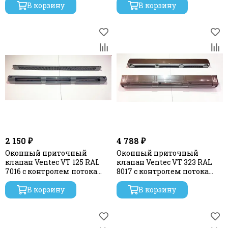
В корзину
В корзину
2 150 ₽
4 788 ₽
Оконный приточный
Оконный приточный
клапан Ventec VT 125 RAL
клапан Ventec VT 323 RAL
7016 с контролем потока
8017 с контролем потока
воздуха
воздуха и акустической
В корзину
шумоизоляцией
В корзину