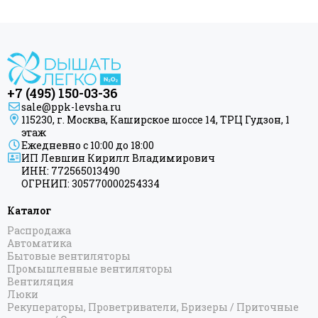
+7 (495) 150-03-36
sale@ppk-levsha.ru
115230, г. Москва, Каширское шоссе 14, ТРЦ Гудзон, 1
этаж
Ежедневно с 10:00 до 18:00
ИП Левшин Кирилл Владимирович
ИНН: 772565013490
ОГРНИП: 305770000254334
Каталог
Распродажа
Автоматика
Бытовые вентиляторы
Промышленные вентиляторы
Вентиляция
Люки
Рекуператоры, Проветриватели, Бризеры / Приточные