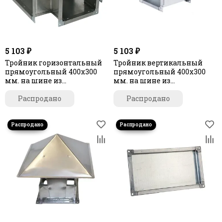
5 103 ₽
5 103 ₽
Тройник горизонтальный
Тройник вертикальный
прямоугольный 400х300
прямоугольный 400х300
мм. на шине из
мм. на шине из
оцинкованной стали
оцинкованной стали
Распродано
Распродано