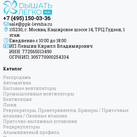
+7 (495) 150-03-36
sale@ppk-levsha.ru
115230, г. Москва, Каширское шоссе 14, ТРЦ Гудзон, 1
этаж
Ежедневно с 10:00 до 18:00
ИП Левшин Кирилл Владимирович
ИНН: 772565013490
ОГРНИП: 305770000254334
Каталог
Распродажа
Автоматика
Бытовые вентиляторы
Промышленные вентиляторы
Вентиляция
Люки
Рекуператоры, Проветриватели, Бризеры / Приточные
клапана / Оконные клапана
Приточно-вытяжные установки
Рециркуляторы
Алюминиевый профиль