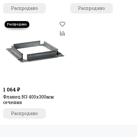
мм. из оцинкованной стали
Распродано
Распродано
1 064 ₽
Фланец N3 400х300мм
сечения
Распродано