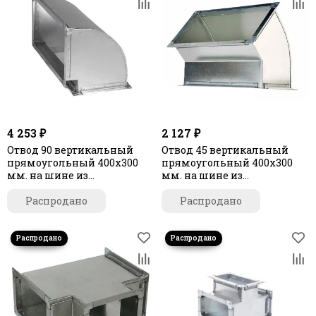
4 253 ₽
2 127 ₽
Отвод 90 вертикальный
Отвод 45 вертикальный
прямоугольный 400х300
прямоугольный 400х300
мм. на шине из
мм. на шине из
оцинкованной стали
оцинкованной стали
Распродано
Распродано