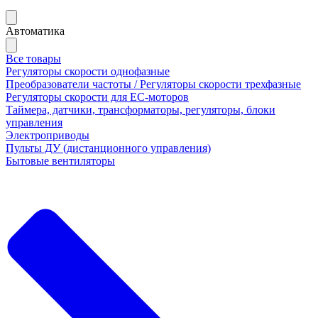
Автоматика
Все товары
Регуляторы скорости однофазные
Преобразователи частоты / Регуляторы скорости трехфазные
Регуляторы скорости для ЕС-моторов
Таймера, датчики, трансформаторы, регуляторы, блоки
управления
Электроприводы
Пульты ДУ (дистанционного управления)
Бытовые вентиляторы