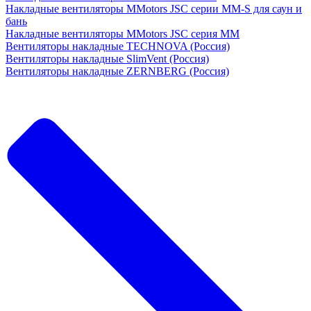
Накладные вентиляторы MMotors JSC серии MM-S для саун и
бань
Накладные вентиляторы MMotors JSC серия МM
Вентиляторы накладные TECHNOVA (Россия)
Вентиляторы накладные SlimVent (Россия)
Вентиляторы накладные ZERNBERG (Россия)