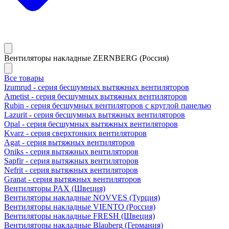
Вентиляторы накладные ZERNBERG (Россия)
Все товары
Izumrud - серия бесшумных вытяжных вентиляторов
Ametist - серия бесшумных вытяжных вентиляторов
Rubin - серия бесшумных вентиляторов с круглой панелью
Lazurit - серия бесшумных вытяжных вентиляторов
Opal - серия бесшумных вытяжных вентиляторов
Kvarz - серия сверхтонких вентиляторов
Agat - серия вытяжных вентиляторов
Oniks - серия вытяжных вентиляторов
Sapfir - серия вытяжных вентиляторов
Nefrit - серия вытяжных вентиляторов
Granat - серия вытяжных вентиляторов
Вентиляторы PAX (Швеция)
Вентиляторы накладные NOVVES (Турция)
Вентиляторы накладные VIENTO (Россия)
Вентиляторы накладные FRESH (Швеция)
Вентиляторы накладные Blauberg (Германия)