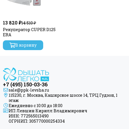
13 820 ₽
14 510 ₽
Рекуператор CUPER D125
ERA
В корзину
+7 (495) 150-03-36
sale@ppk-levsha.ru
115230, г. Москва, Каширское шоссе 14, ТРЦ Гудзон, 1
этаж
Ежедневно с 10:00 до 18:00
ИП Левшин Кирилл Владимирович
ИНН: 772565013490
ОГРНИП: 305770000254334