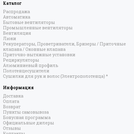
Каталог
Распродажа
Автоматика
Бытовые вентиляторы
Промышленные вентиляторы
Вентиляция
Люки
Рекуператоры, Проветриватели, Бризеры / Приточные
клапана / Оконные клапана
Приточно-вытяжные установки
Рециркуляторы
Алюминиевый профиль
Полотенцесушители
Сушилки для рук и волос (Электрополотенца) *
Информация
Доставка
Оплата
Возврат
Пункты самовывоза
Бонусная программа
Официальные дилеры
Отзывы
Контакты