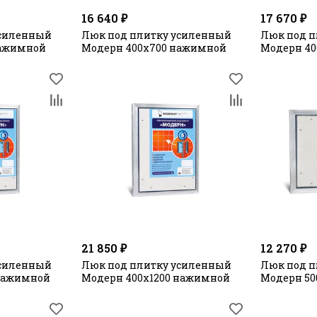
16 640 ₽
17 670 ₽
усиленный
Люк под плитку усиленный
Люк под п
нажимной
Модерн 400х700 нажимной
Модерн 4
21 850 ₽
12 270 ₽
усиленный
Люк под плитку усиленный
Люк под п
 нажимной
Модерн 400х1200 нажимной
Модерн 50