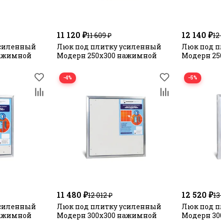
11 120 ₽
12 140 ₽
11 609 ₽
12
усиленный
Люк под плитку усиленный
Люк под п
нажимной
Модерн 250х300 нажимной
Модерн 2
−4%
−5%
11 480 ₽
12 520 ₽
12 012 ₽
13
усиленный
Люк под плитку усиленный
Люк под п
нажимной
Модерн 300х300 нажимной
Модерн 3