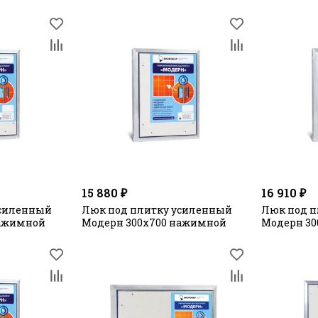
15 880 ₽
16 910 ₽
усиленный
Люк под плитку усиленный
Люк под п
нажимной
Модерн 300х700 нажимной
Модерн 30