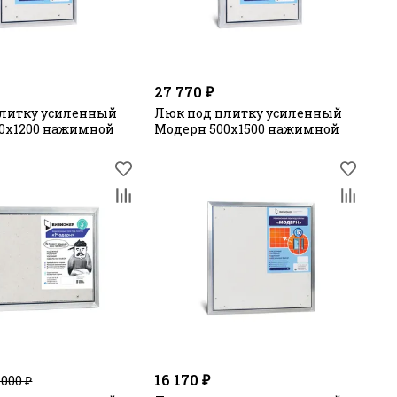
27 770 ₽
литку усиленный
Люк под плитку усиленный
0х1200 нажимной
Модерн 500х1500 нажимной
16 170 ₽
 000 ₽