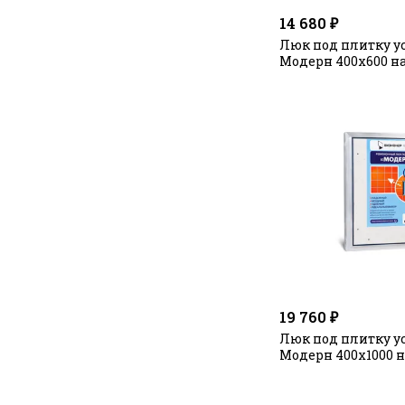
14 680 ₽
Люк под плитку 
Модерн 400х600 
19 760 ₽
Люк под плитку 
Модерн 400х1000