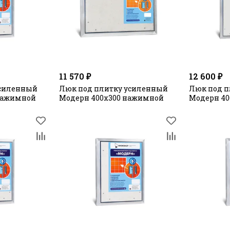
11 570 ₽
12 600 ₽
усиленный
Люк под плитку усиленный
Люк под п
 нажимной
Модерн 400х300 нажимной
Модерн 4