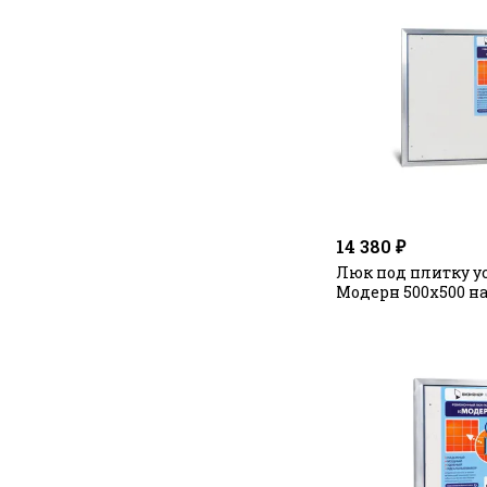
14 380 ₽
Люк под плитку 
Модерн 500х500 