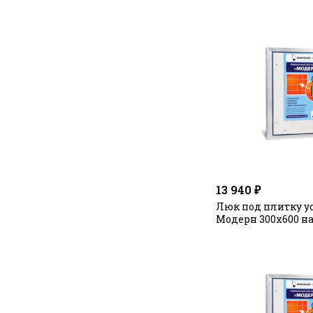
13 940 ₽
Люк под плитку 
Модерн 300х600 