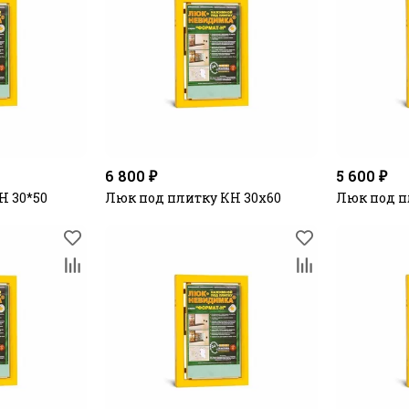
6 800 ₽
5 600 ₽
Н 30*50
Люк под плитку КН 30х60
Люк под п