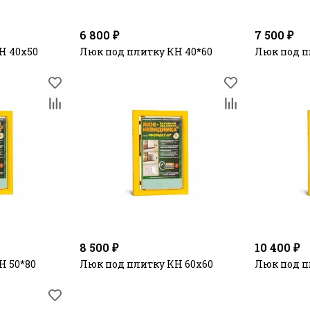
6 800 ₽
7 500 ₽
Н 40х50
Люк под плитку КН 40*60
Люк под п
8 500 ₽
10 400 ₽
Н 50*80
Люк под плитку КН 60х60
Люк под п