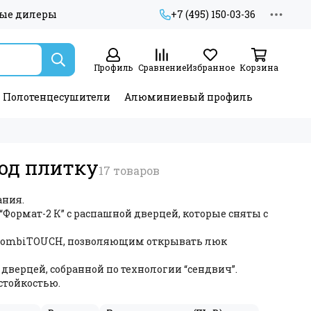
ые дилеры
+7 (495) 150-03-36
Профиль
Сравнение
Избранное
Корзина
Полотенцесушители
Алюминиевый профиль
од плитку
ния.
Формат-2 К” с распашной дверцей, которые сняты с
CombiTOUCH, позволяющим открывать люк
дверцей, собранной по технологии “сендвич”.
стойкостью.