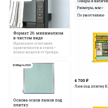
Товары в налич
Размеры, мм
Формат 26: минимализм
в чистом виде
Идеальное сочетание
практичности и стиля –
новые модели от бренда
Стилье
02 Марта 2023
4 700 ₽
Люк под плитку К
Основа основ люков под
плитку