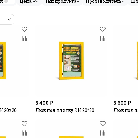
ии
Цена, ₽
Тип продукта
Производитель
Ши
5 400 ₽
5 600 ₽
Н 20х20
Люк под плитку КН 20*30
Люк под п