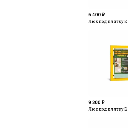
6 400 ₽
Люк под плитку К
9 300 ₽
Люк под плитку К