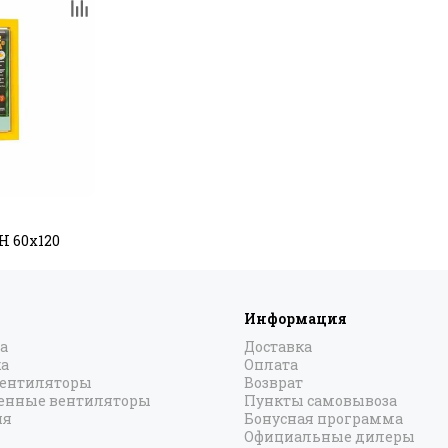
Н 60х120
Информация
а
Доставка
а
Оплата
вентиляторы
Возврат
нные вентиляторы
Пункты самовывоза
ия
Бонусная программа
Официальные дилеры