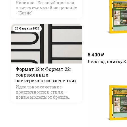
Новинка - Базовый люк под
плитку съемный на цепочке
- "Базис"
23 Февраля 2023
6 400 ₽
Люк под плитку К
Формат 12 и Формат 22:
современные
электрические «лесенки»
Идеальное сочетание
практичности и стиля –
новые модели от бренда
Стилье