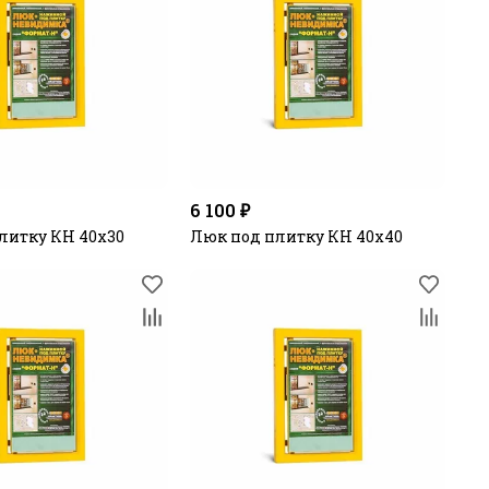
6 100 ₽
литку КН 40х30
Люк под плитку КН 40х40