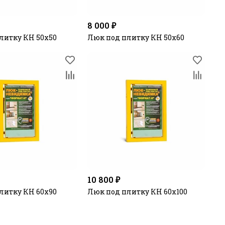
8 000 ₽
литку КН 50х50
Люк под плитку КН 50х60
10 800 ₽
литку КН 60х90
Люк под плитку КН 60х100