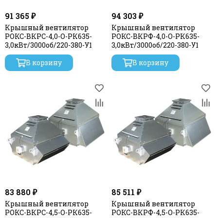
91 365 ₽
94 303 ₽
Крышный вентилятор
Крышный вентилятор
РОКС-ВКРС-4,0-О-РК635-
РОКС-ВКРФ-4,0-О-РК635-
3,0кВт/3000об/220-380-У1
3,0кВт/3000об/220-380-У1
В корзину
В корзину
83 880 ₽
85 511 ₽
Крышный вентилятор
Крышный вентилятор
РОКС-ВКРС-4,5-О-РК635-
РОКС-ВКРФ-4,5-О-РК635-