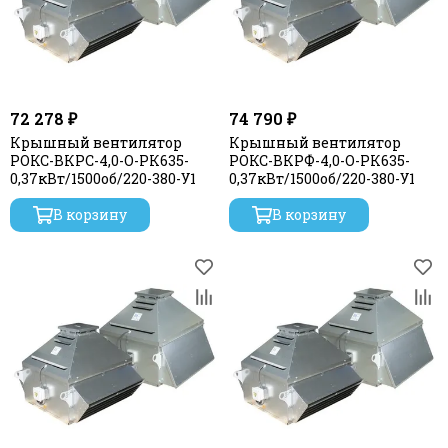
72 278 ₽
74 790 ₽
Крышный вентилятор
Крышный вентилятор
РОКС-ВКРС-4,0-О-РК635-
РОКС-ВКРФ-4,0-О-РК635-
0,37кВт/1500об/220-380-У1
0,37кВт/1500об/220-380-У1
В корзину
В корзину