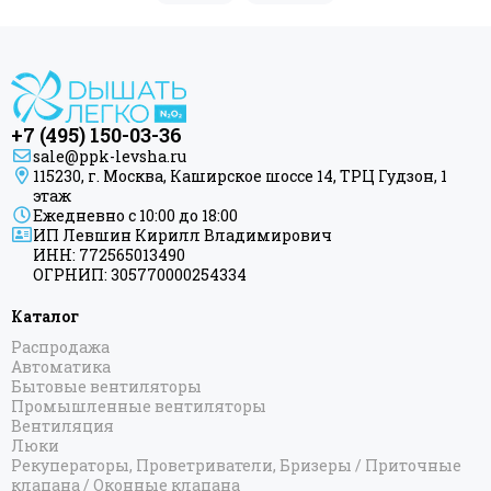
+7 (495) 150-03-36
sale@ppk-levsha.ru
115230, г. Москва, Каширское шоссе 14, ТРЦ Гудзон, 1
этаж
Ежедневно с 10:00 до 18:00
ИП Левшин Кирилл Владимирович
ИНН: 772565013490
ОГРНИП: 305770000254334
Каталог
Распродажа
Автоматика
Бытовые вентиляторы
Промышленные вентиляторы
Вентиляция
Люки
Рекуператоры, Проветриватели, Бризеры / Приточные
клапана / Оконные клапана