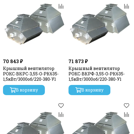
70 843 ₽
71 873 ₽
Крышный вентилятор
Крышный вентилятор
РОКС-ВКРС-3,55-О-РК635-
РОКС-ВКРФ-3,55-О-РК635-
1,5кВт/3000об/220-380-У1
1,5кВт/3000об/220-380-У1
В корзину
В корзину