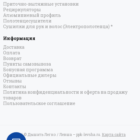
Приточно-вытяжные установки
Рециркуляторы
Алюминиевый профиль
Полотенцесушители
Сушилки для рук и волос (Электрополотенца) *
Информация
Доставка
Оплата
Возврат
Пункты самовывоза
Бонусная программа
Официальные дилеры
Отзывы
Контакты
Политика конфиденциальности и оферта на продажу
товаров
Пользовательское соглашение
2026 © Дышать Легко / Левша – ppk-levsha.ru.
Карта сайта