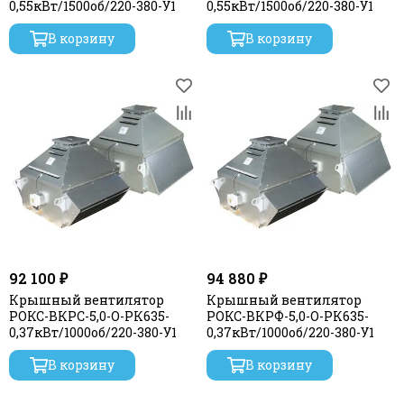
0,55кВт/1500об/220-380-У1
0,55кВт/1500об/220-380-У1
В корзину
В корзину
92 100 ₽
94 880 ₽
Крышный вентилятор
Крышный вентилятор
РОКС-ВКРС-5,0-О-РК635-
РОКС-ВКРФ-5,0-О-РК635-
0,37кВт/1000об/220-380-У1
0,37кВт/1000об/220-380-У1
В корзину
В корзину