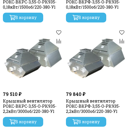
РОКС-ВКРС-3,55-О-РК935-
РОКС-ВКРФ-3,55-О-РК935-
0,18кВт/1500об/220-380-У1
0,18кВт/1500об/220-380-У1
В корзину
В корзину
79 510 ₽
79 840 ₽
Крышный вентилятор
Крышный вентилятор
РОКС-ВКРС-3,55-О-РК935-
РОКС-ВКРФ-3,55-О-РК935-
2,2кВт/3000об/220-380-У1
2,2кВт/3000об/220-380-У1
В корзину
В корзину