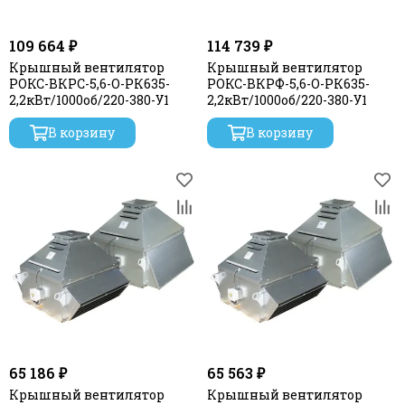
109 664 ₽
114 739 ₽
Крышный вентилятор
Крышный вентилятор
РОКС-ВКРС-5,6-О-РК635-
РОКС-ВКРФ-5,6-О-РК635-
2,2кВт/1000об/220-380-У1
2,2кВт/1000об/220-380-У1
В корзину
В корзину
65 186 ₽
65 563 ₽
Крышный вентилятор
Крышный вентилятор