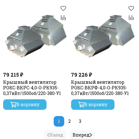
79 215 ₽
79 226 ₽
Крышный вентилятор
Крышный вентилятор
РОКС-ВКРС-4,0-О-РК935-
РОКС-ВКРФ-4,0-О-РК935-
0,37кВт/1500об/220-380-У1
0,37кВт/1500об/220-380-У1
В корзину
В корзину
1
2
3
Назад
Вперед