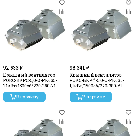
92 533 ₽
98 341 ₽
Крышный вентилятор
Крышный вентилятор
РОКС-ВКРС-5,0-О-РК635-
РОКС-ВКРФ-5,0-О-РК635-
1,1кВт/1500об/220-380-У1
1,1кВт/1500об/220-380-У1
В корзину
В корзину