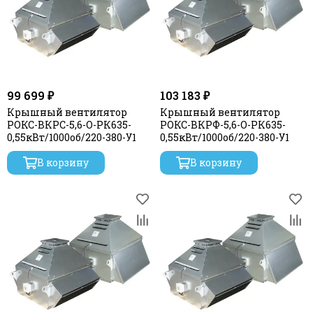
99 699 ₽
103 183 ₽
Крышный вентилятор
Крышный вентилятор
РОКС-ВКРС-5,6-О-РК635-
РОКС-ВКРФ-5,6-О-РК635-
0,55кВт/1000об/220-380-У1
0,55кВт/1000об/220-380-У1
В корзину
В корзину