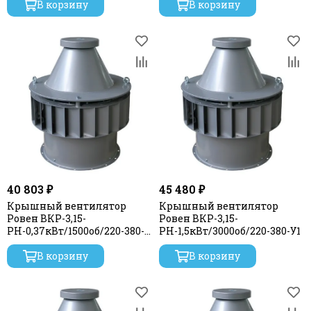
В корзину
В корзину
40 803 ₽
45 480 ₽
Крышный вентилятор
Крышный вентилятор
Ровен ВКР-3,15-
Ровен ВКР-3,15-
РН-0,37кВт/1500об/220-380-
РН-1,5кВт/3000об/220-380-У1
У1
В корзину
В корзину