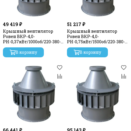
49 419 ₽
51 217 ₽
Крышный вентилятор
Крышный вентилятор
Ровен ВКР-4,0-
Ровен ВКР-4,0-
РН-0,37кВт/1000об/220-380-
РН-0,75кВт/1500об/220-380-
У1
У1
В корзину
В корзину
66 441 ₽
95 143 ₽