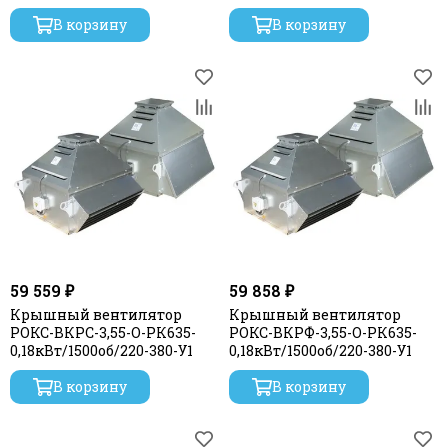
В корзину
В корзину
59 559 ₽
59 858 ₽
Крышный вентилятор
Крышный вентилятор
РОКС-ВКРС-3,55-О-РК635-
РОКС-ВКРФ-3,55-О-РК635-
0,18кВт/1500об/220-380-У1
0,18кВт/1500об/220-380-У1
В корзину
В корзину