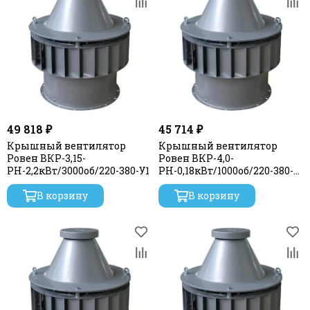
49 818 ₽
45 714 ₽
Крышный вентилятор
Крышный вентилятор
Ровен ВКР-3,15-
Ровен ВКР-4,0-
РН-2,2кВт/3000об/220-380-У1
РН-0,18кВт/1000об/220-380-
У1
В корзину
В корзину