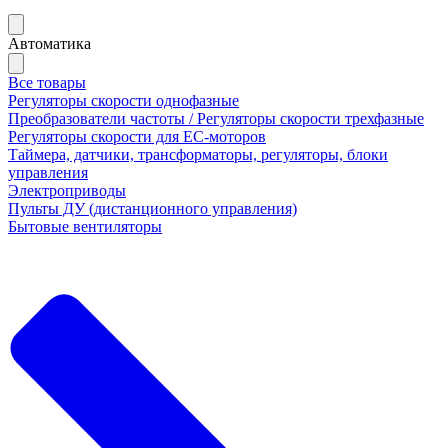
Автоматика
Все товары
Регуляторы скорости однофазные
Преобразователи частоты / Регуляторы скорости трехфазные
Регуляторы скорости для ЕС-моторов
Таймера, датчики, трансформаторы, регуляторы, блоки
управления
Электроприводы
Пульты ДУ (дистанционного управления)
Бытовые вентиляторы