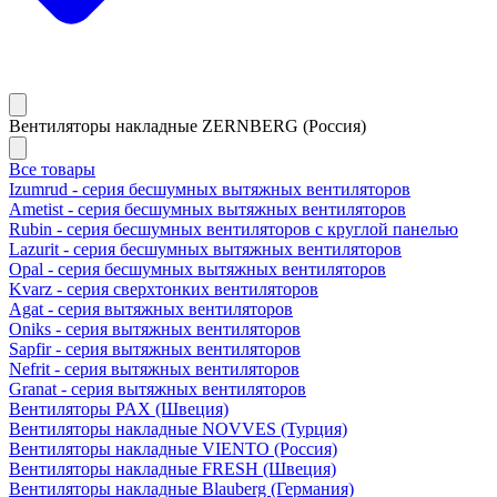
Вентиляторы накладные ZERNBERG (Россия)
Все товары
Izumrud - серия бесшумных вытяжных вентиляторов
Ametist - серия бесшумных вытяжных вентиляторов
Rubin - серия бесшумных вентиляторов с круглой панелью
Lazurit - серия бесшумных вытяжных вентиляторов
Opal - серия бесшумных вытяжных вентиляторов
Kvarz - серия сверхтонких вентиляторов
Agat - серия вытяжных вентиляторов
Oniks - серия вытяжных вентиляторов
Sapfir - серия вытяжных вентиляторов
Nefrit - серия вытяжных вентиляторов
Granat - серия вытяжных вентиляторов
Вентиляторы PAX (Швеция)
Вентиляторы накладные NOVVES (Турция)
Вентиляторы накладные VIENTO (Россия)
Вентиляторы накладные FRESH (Швеция)
Вентиляторы накладные Blauberg (Германия)