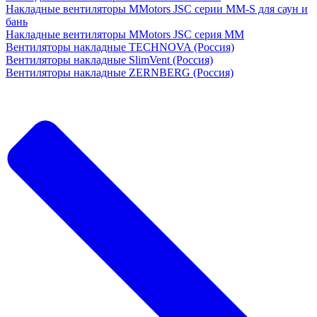
Накладные вентиляторы MMotors JSC серии MM-S для саун и
бань
Накладные вентиляторы MMotors JSC серия МM
Вентиляторы накладные TECHNOVA (Россия)
Вентиляторы накладные SlimVent (Россия)
Вентиляторы накладные ZERNBERG (Россия)