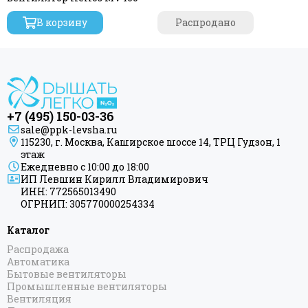
В корзину
Распродано
+7 (495) 150-03-36
sale@ppk-levsha.ru
115230, г. Москва, Каширское шоссе 14, ТРЦ Гудзон, 1
этаж
Ежедневно с 10:00 до 18:00
ИП Левшин Кирилл Владимирович
ИНН: 772565013490
ОГРНИП: 305770000254334
Каталог
Распродажа
Автоматика
Бытовые вентиляторы
Промышленные вентиляторы
Вентиляция