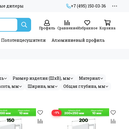
ые дилеры
+7 (495) 150-03-36
Профиль
Сравнение
Избранное
Корзина
Полотенцесушители
Алюминиевый профиль
ль
Размер изделия (ШхВ), мм
Материал
сота, мм
Ширина, мм
Общая глубина, мм
−9%