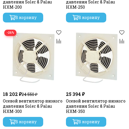
давления Soler & Palau
давления Soler & Palau
HXM-200
HXM-250
В корзину
В корзину
−26%
18 202 ₽
25 394 ₽
24 550 ₽
Осевой вентилятор низкого
Осевой вентилятор низкого
давления Soler & Palau
давления Soler & Palau
HXM-300
HXM-350
В корзину
В корзину