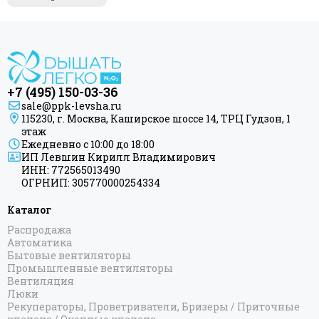
+7 (495) 150-03-36
sale@ppk-levsha.ru
115230, г. Москва, Каширское шоссе 14, ТРЦ Гудзон, 1
этаж
Ежедневно с 10:00 до 18:00
ИП Левшин Кирилл Владимирович
ИНН: 772565013490
ОГРНИП: 305770000254334
Каталог
Распродажа
Автоматика
Бытовые вентиляторы
Промышленные вентиляторы
Вентиляция
Люки
Рекуператоры, Проветриватели, Бризеры / Приточные