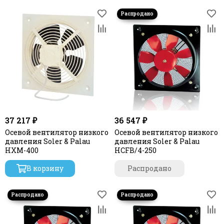
37 217 ₽
36 547 ₽
Осевой вентилятор низкого
Осевой вентилятор низкого
давления Soler & Palau
давления Soler & Palau
HXM-400
HCFB/4-250
В корзину
Распродано