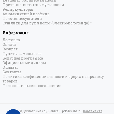
клапана / Оконные клапана
Приточно-вытяжные установки
Рециркуляторы
Алюминиевый профиль
Полотенцесушители
Сушилки для рук и волос (Электрополотенца) *
Информация
Доставка
Оплата
Возврат
Пункты самовывоза
Бонусная программа
Официальные дилеры
Отзывы
Контакты
Политика конфиденциальности и оферта на продажу
товаров
Пользовательское соглашение
2026 © Дышать Легко / Левша – ppk-levsha.ru.
Карта сайта