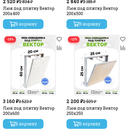
2 520 ₽
2 840 ₽
2 834 ₽
3 185 ₽
Люк под плитку Вектор
Люк под плитку Вектор
200х400
200х500
В корзину
В корзину
−10%
−12%
3 160 ₽
2 200 ₽
3 523 ₽
2 509 ₽
Люк под плитку Вектор
Люк под плитку Вектор
200х600
250х250
В корзину
В корзину