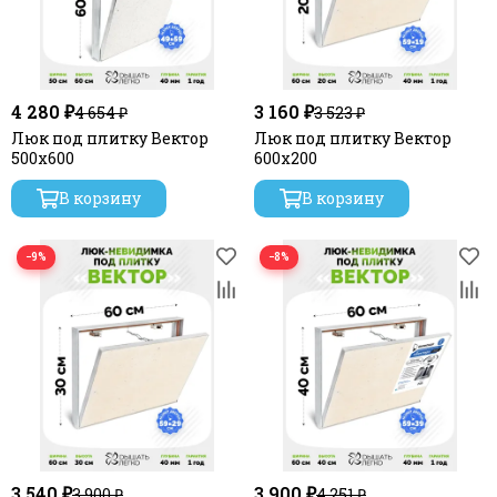
4 280 ₽
3 160 ₽
4 654 ₽
3 523 ₽
Люк под плитку Вектор
Люк под плитку Вектор
500х600
600х200
В корзину
В корзину
−9%
−8%
3 540 ₽
3 900 ₽
3 900 ₽
4 251 ₽