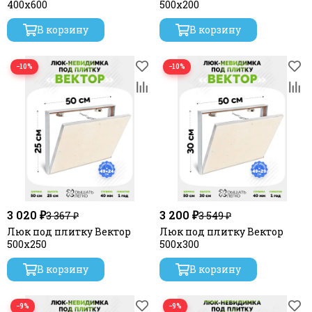
400х600
500х200
В корзину
В корзину
−10%
−10%
3 020 ₽
3 200 ₽
3 367 ₽
3 549 ₽
Люк под плитку Вектор
Люк под плитку Вектор
500х250
500х300
В корзину
В корзину
−9%
−9%