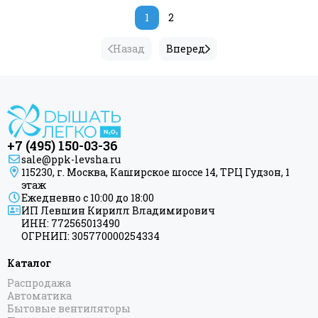
1
2
Назад
Вперед
+7 (495) 150-03-36
sale@ppk-levsha.ru
115230, г. Москва, Каширское шоссе 14, ТРЦ Гудзон, 1
этаж
Ежедневно с 10:00 до 18:00
ИП Левшин Кирилл Владимирович
ИНН: 772565013490
ОГРНИП: 305770000254334
Каталог
Распродажа
Автоматика
Бытовые вентиляторы