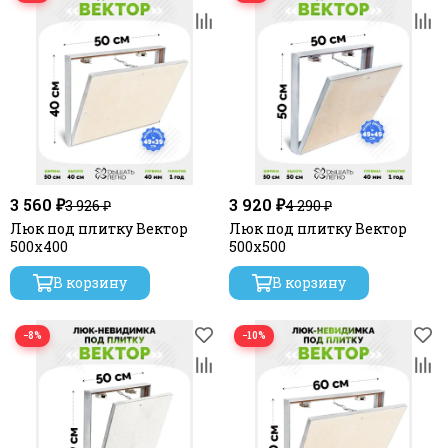
3 560 ₽
3 920 ₽
3 926 ₽
4 290 ₽
Люк под плитку Вектор
Люк под плитку Вектор
500х400
500х500
В корзину
В корзину
−8%
−10%