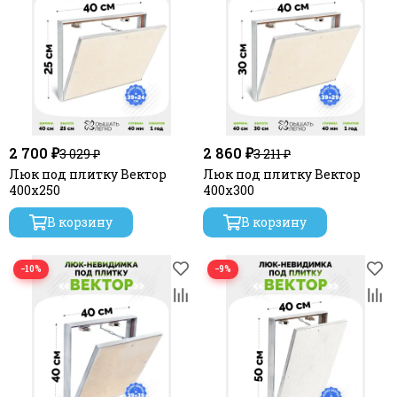
2 700 ₽
2 860 ₽
3 029 ₽
3 211 ₽
Люк под плитку Вектор
Люк под плитку Вектор
400х250
400х300
В корзину
В корзину
−10%
−9%