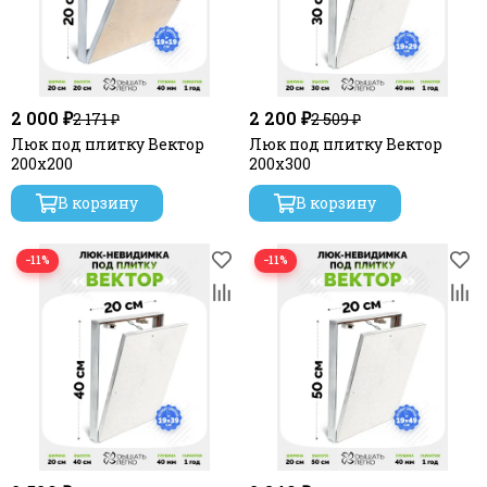
2 000 ₽
2 200 ₽
2 171 ₽
2 509 ₽
Люк под плитку Вектор
Люк под плитку Вектор
200х200
200х300
В корзину
В корзину
−11%
−11%