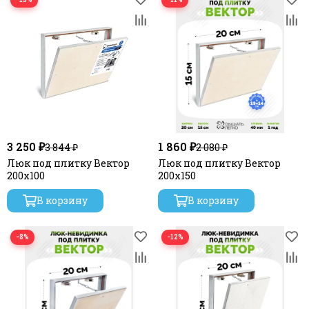
3 250 ₽
1 860 ₽
3 844 ₽
2 080 ₽
Люк под плитку Вектор
Люк под плитку Вектор
200х100
200х150
В корзину
В корзину
−8%
−12%