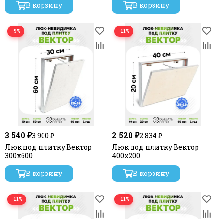
В корзину
В корзину
−9%
−11%
3 540 ₽
2 520 ₽
3 900 ₽
2 834 ₽
Люк под плитку Вектор
Люк под плитку Вектор
300х600
400х200
В корзину
В корзину
−11%
−11%