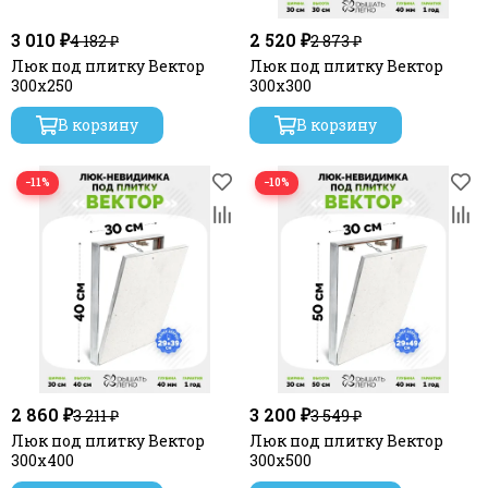
3 010 ₽
2 520 ₽
4 182 ₽
2 873 ₽
Люк под плитку Вектор
Люк под плитку Вектор
300х250
300х300
В корзину
В корзину
−11%
−10%
2 860 ₽
3 200 ₽
3 211 ₽
3 549 ₽
Люк под плитку Вектор
Люк под плитку Вектор
300х400
300х500