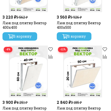
3 220 ₽
3 560 ₽
3 562 ₽
3 926 ₽
Люк под плитку Вектор
Люк под плитку Вектор
400х400
400х500
В корзину
В корзину
−8%
−11%
3 900 ₽
2 840 ₽
4 251 ₽
3 185 ₽
Люк под плитку Вектор
Люк под плитку Вектор