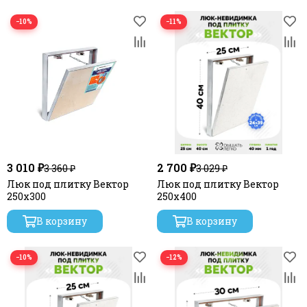
−10%
−11%
3 010 ₽
2 700 ₽
3 360 ₽
3 029 ₽
Люк под плитку Вектор
Люк под плитку Вектор
250х300
250х400
В корзину
В корзину
−10%
−12%