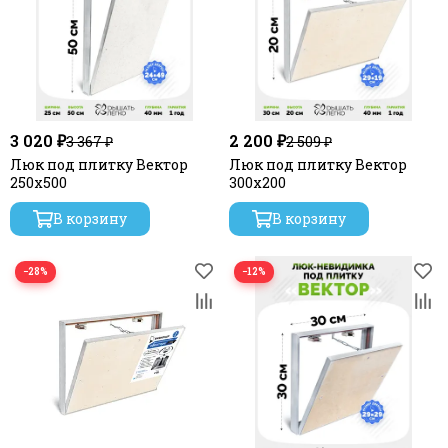
3 020 ₽
2 200 ₽
3 367 ₽
2 509 ₽
Люк под плитку Вектор
Люк под плитку Вектор
250х500
300х200
В корзину
В корзину
−28%
−12%