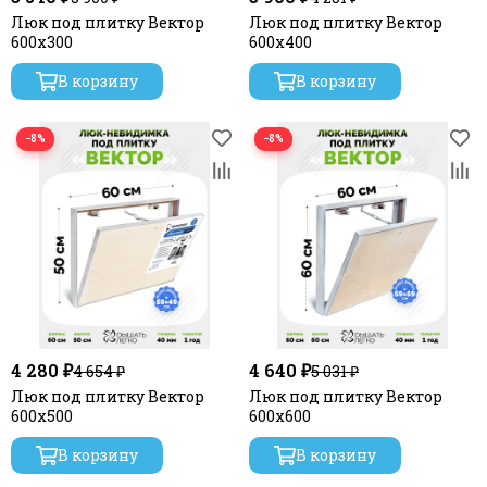
Люк под плитку Вектор
Люк под плитку Вектор
600х300
600х400
В корзину
В корзину
−8%
−8%
4 280 ₽
4 640 ₽
4 654 ₽
5 031 ₽
Люк под плитку Вектор
Люк под плитку Вектор
600х500
600х600
В корзину
В корзину