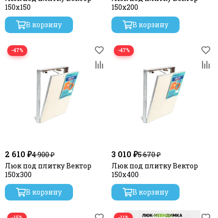
150х150
150х200
В корзину
В корзину
−47%
−47%
2 610 ₽
3 010 ₽
4 900 ₽
5 670 ₽
Люк под плитку Вектор
Люк под плитку Вектор
150х300
150х400
В корзину
В корзину
−15%
−11%