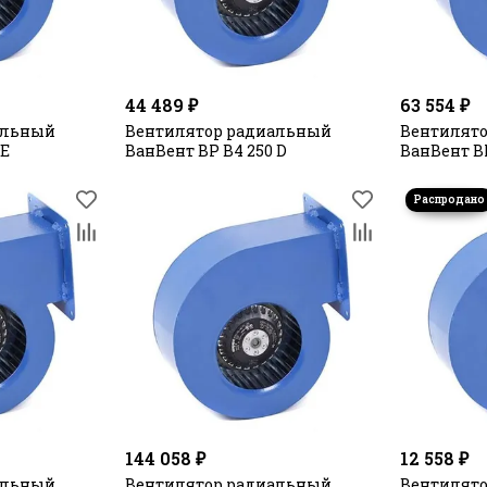
44 489 ₽
63 554 ₽
альный
Вентилятор радиальный
Вентилят
 E
ВанВент ВР В4 250 D
ВанВент ВР
144 058 ₽
12 558 ₽
альный
Вентилятор радиальный
Вентилят