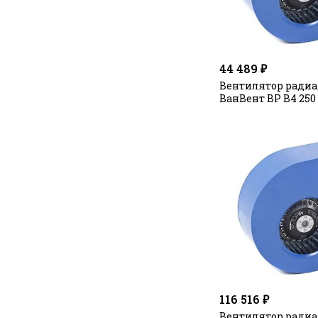
44 489 ₽
Вентилятор ради
ВанВент ВР В4 250
116 516 ₽
Вентилятор ради