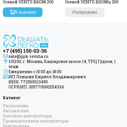
Осевой VENTS ВКОМ 200
Осевой VENTS ВКОМц 200
"TYWENT" - Канальные круглые вентиляторы
"Dospel" - Канальные круглые вентиляторы
В корзину
Распродано
"ARIUS" - Канальные вентиляторы. Россия
"Завод Вентилятор" - Канальные круглые
вентиляторы
+7 (495) 150-03-36
sale@ppk-levsha.ru
115230, г. Москва, Каширское шоссе 14, ТРЦ Гудзон, 1
этаж
Ежедневно с 10:00 до 18:00
ИП Левшин Кирилл Владимирович
ИНН: 772565013490
ОГРНИП: 305770000254334
Каталог
Распродажа
Автоматика
Бытовые вентиляторы
Промышленные вентиляторы
Вентиляция