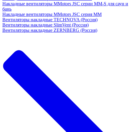
Накладные вентиляторы MMotors JSC серии MM-S для саун и
бань
Накладные вентиляторы MMotors JSC серия МM
Вентиляторы накладные TECHNOVA (Россия)
Вентиляторы накладные SlimVent (Россия)
Вентиляторы накладные ZERNBERG (Россия)