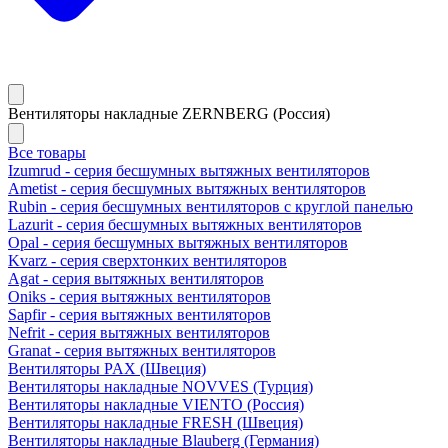
Вентиляторы накладные ZERNBERG (Россия)
Все товары
Izumrud - серия бесшумных вытяжных вентиляторов
Ametist - серия бесшумных вытяжных вентиляторов
Rubin - серия бесшумных вентиляторов с круглой панелью
Lazurit - серия бесшумных вытяжных вентиляторов
Opal - серия бесшумных вытяжных вентиляторов
Kvarz - серия сверхтонких вентиляторов
Agat - серия вытяжных вентиляторов
Oniks - серия вытяжных вентиляторов
Sapfir - серия вытяжных вентиляторов
Nefrit - серия вытяжных вентиляторов
Granat - серия вытяжных вентиляторов
Вентиляторы PAX (Швеция)
Вентиляторы накладные NOVVES (Турция)
Вентиляторы накладные VIENTO (Россия)
Вентиляторы накладные FRESH (Швеция)
Вентиляторы накладные Blauberg (Германия)