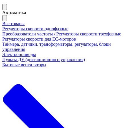
Автоматика
Все товары
Регуляторы скорости однофазные
Преобразователи частоты / Регуляторы скорости трехфазные
Регуляторы скорости для ЕС-моторов
Таймера, датчики, трансформаторы, регуляторы, блоки
управления
Электроприводы
Пульты ДУ (дистанционного управления)
Бытовые вентиляторы