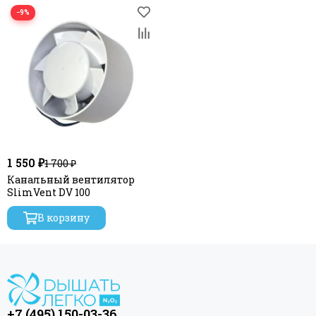
−9%
1 550 ₽
1 700 ₽
Канальный вентилятор
SlimVent DV 100
В корзину
+7 (495) 150-03-36