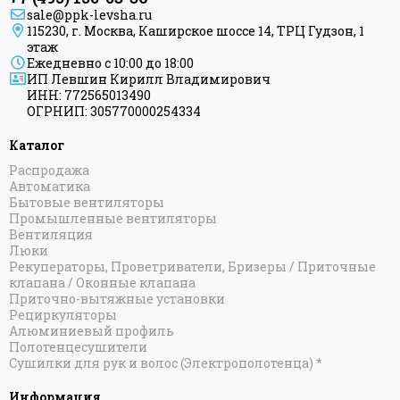
sale@ppk-levsha.ru
115230, г. Москва, Каширское шоссе 14, ТРЦ Гудзон, 1
этаж
Ежедневно с 10:00 до 18:00
ИП Левшин Кирилл Владимирович
ИНН: 772565013490
ОГРНИП: 305770000254334
Каталог
Распродажа
Автоматика
Бытовые вентиляторы
Промышленные вентиляторы
Вентиляция
Люки
Рекуператоры, Проветриватели, Бризеры / Приточные
клапана / Оконные клапана
Приточно-вытяжные установки
Рециркуляторы
Алюминиевый профиль
Полотенцесушители
Сушилки для рук и волос (Электрополотенца) *
Информация