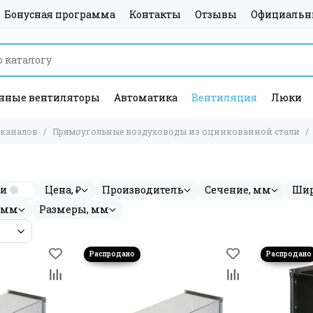
Бонусная программа
Контакты
Отзывы
Официальн
ные вентиляторы
Автоматика
Вентиляция
Люки
каналов
Прямоугольные воздуховоды из оцинкованной стали
ии
Цена, ₽
Производитель
Сечение, мм
Ши
 мм
Размеры, мм