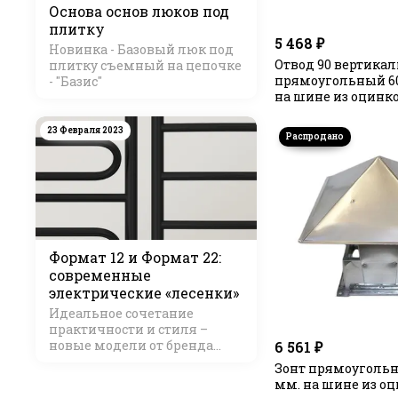
Основа основ люков под
плитку
5 468 ₽
Новинка - Базовый люк под
Отвод 90 вертика
плитку съемный на цепочке
прямоугольный 60
- "Базис"
на шине из оцинк
стали
23 Февраля 2023
Формат 12 и Формат 22:
современные
электрические «лесенки»
Идеальное сочетание
практичности и стиля –
новые модели от бренда
6 561 ₽
Стилье
Зонт прямоугольн
мм. на шине из о