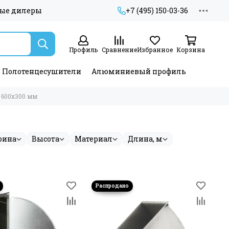
ые дилеры
+7 (495) 150-03-36
Профиль
Сравнение
Избранное
Корзина
Полотенцесушители
Алюминиевый профиль
600х300 мм
рина
Высота
Материал
Длина, м