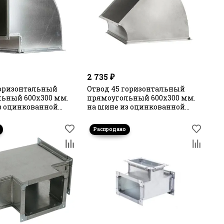
2 735 ₽
горизонтальный
Отвод 45 горизонтальный
ьный 600х300 мм.
прямоугольный 600х300 мм.
з оцинкованной
на шине из оцинкованной
стали