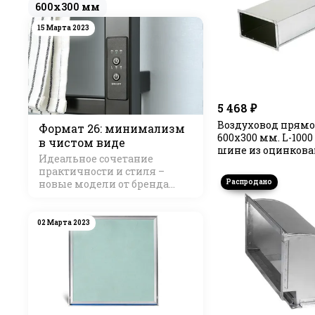
600х300 мм
15 Марта 2023
5 468 ₽
Воздуховод прям
Формат 26: минимализм
600х300 мм. L-1000
в чистом виде
шине из оцинкова
Идеальное сочетание
практичности и стиля –
новые модели от бренда
Стилье
02 Марта 2023