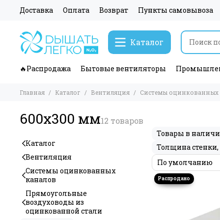
Доставка
Оплата
Возврат
Пункты самовывоза
Каталог
🔥Распродажа
Бытовые вентиляторы
Промышлен
Главная
Каталог
Вентиляция
Системы оцинкованных 
600х300 мм
Товары в налич
Каталог
Толщина стенки,
Вентиляция
Системы оцинкованных
каналов
Прямоугольные
воздуховоды из
оцинкованной стали