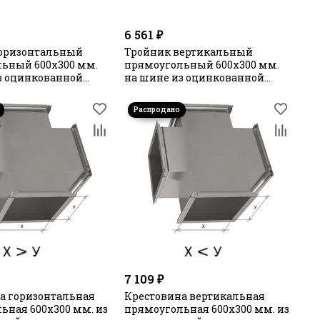
6 561 ₽
горизонтальный
Тройник вертикальный
ьный 600х300 мм.
прямоугольный 600х300 мм.
з оцинкованной
на шине из оцинкованной
стали
7 109 ₽
а горизонтальная
Крестовина вертикальная
ьная 600х300 мм. из
прямоугольная 600х300 мм. из