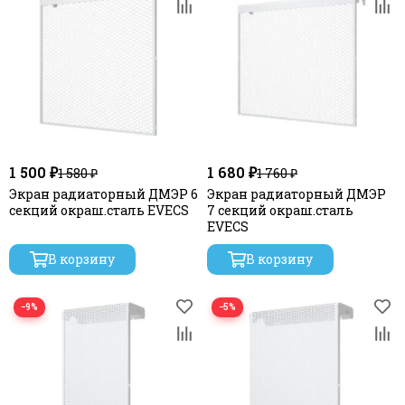
1 500 ₽
1 680 ₽
1 580 ₽
1 760 ₽
Экран радиаторный ДМЭР 6
Экран радиаторный ДМЭР
секций окраш.сталь EVECS
7 секций окраш.сталь
EVECS
В корзину
В корзину
−9%
−5%