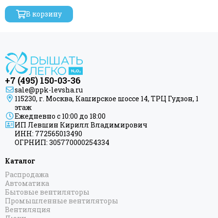
В корзину
+7 (495) 150-03-36
sale@ppk-levsha.ru
115230, г. Москва, Каширское шоссе 14, ТРЦ Гудзон, 1
этаж
Ежедневно с 10:00 до 18:00
ИП Левшин Кирилл Владимирович
ИНН: 772565013490
ОГРНИП: 305770000254334
Каталог
Распродажа
Автоматика
Бытовые вентиляторы
Промышленные вентиляторы
Вентиляция