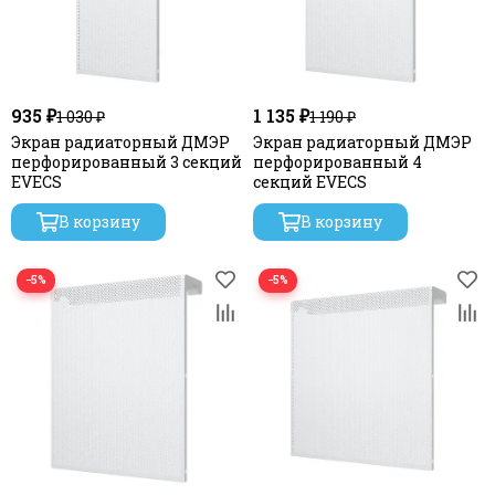
935 ₽
1 135 ₽
1 030 ₽
1 190 ₽
Экран радиаторный ДМЭР
Экран радиаторный ДМЭР
перфорированный 3 секций
перфорированный 4
EVECS
секций EVECS
В корзину
В корзину
−5%
−5%