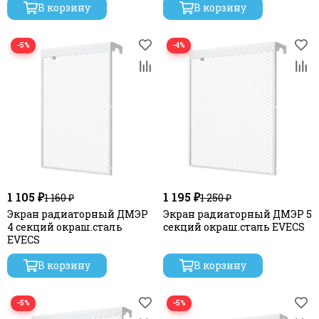
В корзину
В корзину
−5%
−4%
1 105 ₽
1 195 ₽
1 160 ₽
1 250 ₽
Экран радиаторный ДМЭР
Экран радиаторный ДМЭР 5
4 секций окраш.сталь
секций окраш.сталь EVECS
EVECS
В корзину
В корзину
−5%
−5%