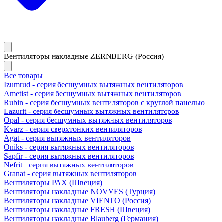
Вентиляторы накладные ZERNBERG (Россия)
Все товары
Izumrud - серия бесшумных вытяжных вентиляторов
Ametist - серия бесшумных вытяжных вентиляторов
Rubin - серия бесшумных вентиляторов с круглой панелью
Lazurit - серия бесшумных вытяжных вентиляторов
Opal - серия бесшумных вытяжных вентиляторов
Kvarz - серия сверхтонких вентиляторов
Agat - серия вытяжных вентиляторов
Oniks - серия вытяжных вентиляторов
Sapfir - серия вытяжных вентиляторов
Nefrit - серия вытяжных вентиляторов
Granat - серия вытяжных вентиляторов
Вентиляторы PAX (Швеция)
Вентиляторы накладные NOVVES (Турция)
Вентиляторы накладные VIENTO (Россия)
Вентиляторы накладные FRESH (Швеция)
Вентиляторы накладные Blauberg (Германия)