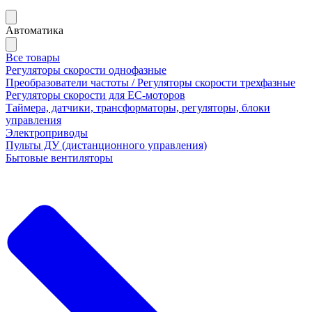
Автоматика
Все товары
Регуляторы скорости однофазные
Преобразователи частоты / Регуляторы скорости трехфазные
Регуляторы скорости для ЕС-моторов
Таймера, датчики, трансформаторы, регуляторы, блоки
управления
Электроприводы
Пульты ДУ (дистанционного управления)
Бытовые вентиляторы