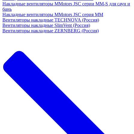
Накладные вентиляторы MMotors JSC серии MM-S для саун и
бань
Накладные вентиляторы MMotors JSC серия МM
Вентиляторы накладные TECHNOVA (Россия)
Вентиляторы накладные SlimVent (Россия)
Вентиляторы накладные ZERNBERG (Россия)