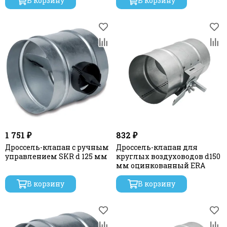
В корзину
В корзину
1 751 ₽
832 ₽
Дроссель-клапан с ручным
Дроссель-клапан для
управлением SKR d 125 мм
круглых воздуховодов d150
мм оцинкованный ERA
В корзину
В корзину