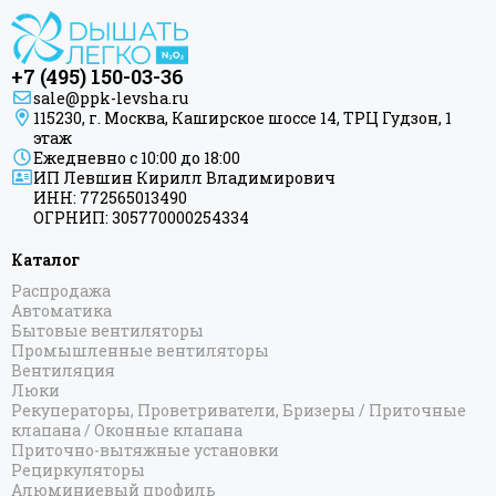
+7 (495) 150-03-36
sale@ppk-levsha.ru
115230, г. Москва, Каширское шоссе 14, ТРЦ Гудзон, 1
этаж
Ежедневно с 10:00 до 18:00
ИП Левшин Кирилл Владимирович
ИНН: 772565013490
ОГРНИП: 305770000254334
Каталог
Распродажа
Автоматика
Бытовые вентиляторы
Промышленные вентиляторы
Вентиляция
Люки
Рекуператоры, Проветриватели, Бризеры / Приточные
клапана / Оконные клапана
Приточно-вытяжные установки
Рециркуляторы
Алюминиевый профиль