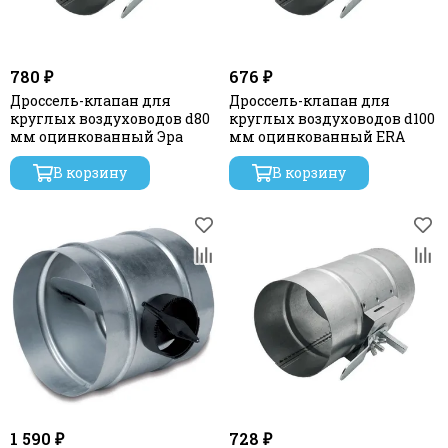
780 ₽
676 ₽
Дроссель-клапан для
Дроссель-клапан для
круглых воздуховодов d80
круглых воздуховодов d100
мм оцинкованный Эра
мм оцинкованный ERA
В корзину
В корзину
1 590 ₽
728 ₽