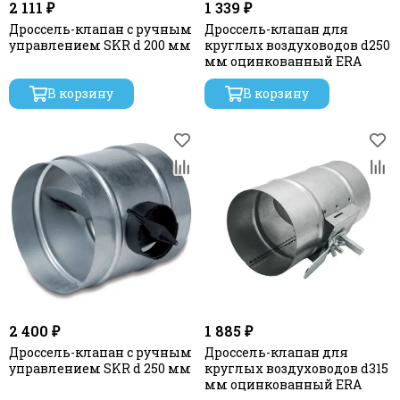
2 111 ₽
1 339 ₽
Дроссель-клапан с ручным
Дроссель-клапан для
управлением SKR d 200 мм
круглых воздуховодов d250
мм оцинкованный ERA
В корзину
В корзину
2 400 ₽
1 885 ₽
Дроссель-клапан с ручным
Дроссель-клапан для
управлением SKR d 250 мм
круглых воздуховодов d315
мм оцинкованный ERA