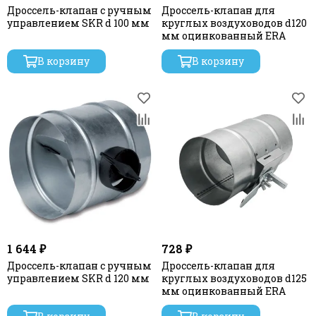
Дроссель-клапан с ручным
Дроссель-клапан для
управлением SKR d 100 мм
круглых воздуховодов d120
мм оцинкованный ERA
В корзину
В корзину
1 644 ₽
728 ₽
Дроссель-клапан с ручным
Дроссель-клапан для
управлением SKR d 120 мм
круглых воздуховодов d125
мм оцинкованный ERA