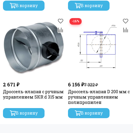
В корзину
В корзину
−16%
2 671 ₽
6 156 ₽
7 322 ₽
Дроссель-клапан с ручным
Дроссель-клапан D 200 мм с
управлением SKR d 315 мм
ручным управлением
полипропилен
В корзину
В корзину