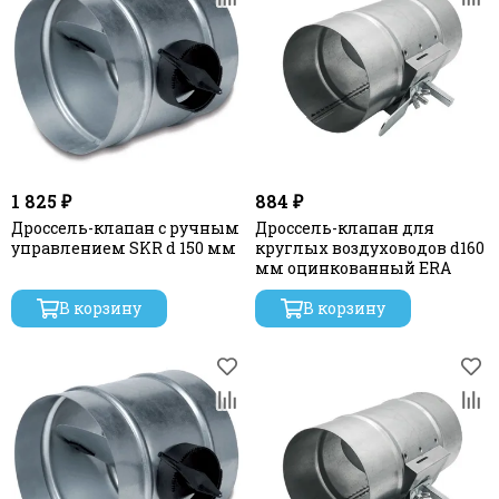
1 825 ₽
884 ₽
Дроссель-клапан с ручным
Дроссель-клапан для
управлением SKR d 150 мм
круглых воздуховодов d160
мм оцинкованный ERA
В корзину
В корзину