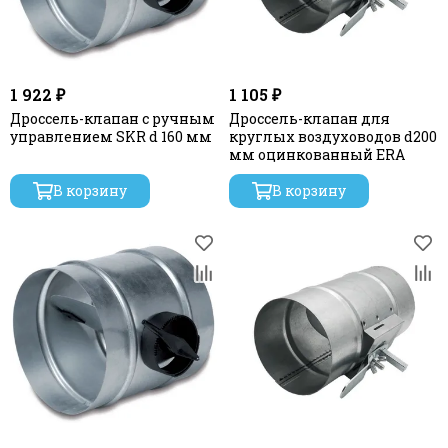
1 922 ₽
1 105 ₽
Дроссель-клапан с ручным
Дроссель-клапан для
управлением SKR d 160 мм
круглых воздуховодов d200
мм оцинкованный ERA
В корзину
В корзину