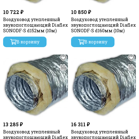
10 722 ₽
10 850 ₽
Воздуховод утепленный
Воздуховод утепленный
звукопоглощающий Diaflex
звукопоглощающий Diaflex
SONODF-S d152мм (10м)
SONODF-S d160мм (10м)
В корзину
В корзину
13 285 ₽
16 311 ₽
Воздуховод утепленный
Воздуховод утепленный
звукопоглощающий Diaflex
звукопоглощающий Diaflex