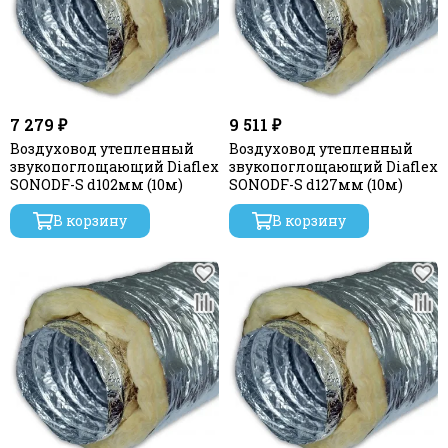
7 279 ₽
9 511 ₽
Воздуховод утепленный
Воздуховод утепленный
звукопоглощающий Diaflex
звукопоглощающий Diaflex
SONODF-S d102мм (10м)
SONODF-S d127мм (10м)
В корзину
В корзину