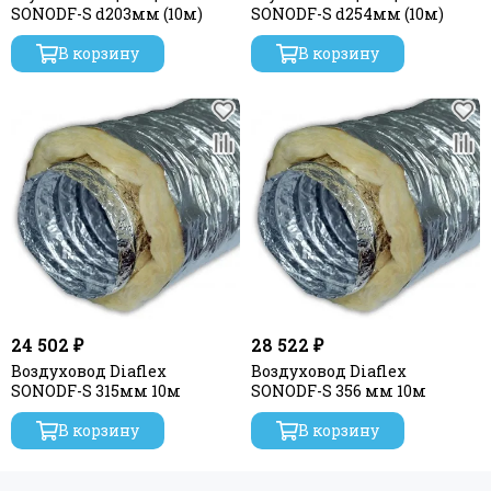
SONODF-S d203мм (10м)
SONODF-S d254мм (10м)
В корзину
В корзину
24 502 ₽
28 522 ₽
Воздуховод Diaflex
Воздуховод Diaflex
SONODF-S 315мм 10м
SONODF-S 356 мм 10м
В корзину
В корзину