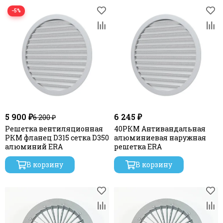
−5%
5 900 ₽
6 245 ₽
6 200 ₽
Решетка вентиляционная
40РКМ Антивандальная
РКМ фланец D315 сетка D350
алюминиевая наружная
алюминий ERA
решетка ERA
В корзину
В корзину