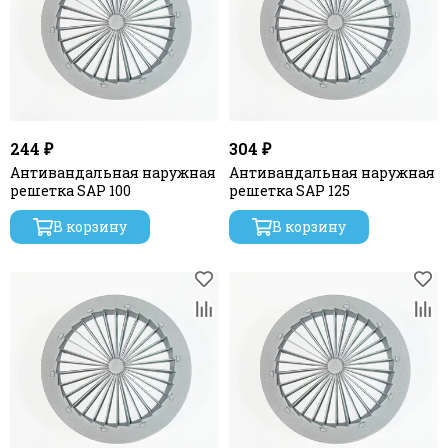
244 ₽
304 ₽
Антивандальная наружная
Антивандальная наружная
решетка SAP 100
решетка SAP 125
В корзину
В корзину