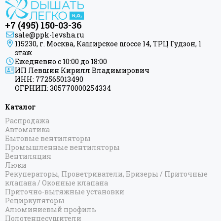
+7 (495) 150-03-36
sale@ppk-levsha.ru
115230, г. Москва, Каширское шоссе 14, ТРЦ Гудзон, 1
этаж
Ежедневно с 10:00 до 18:00
ИП Левшин Кирилл Владимирович
ИНН: 772565013490
ОГРНИП: 305770000254334
Каталог
Распродажа
Автоматика
Бытовые вентиляторы
Промышленные вентиляторы
Вентиляция
Люки
Рекуператоры, Проветриватели, Бризеры / Приточные
клапана / Оконные клапана
Приточно-вытяжные установки
Рециркуляторы
Алюминиевый профиль
Полотенцесушители