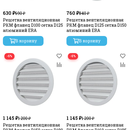
630 ₽
760 ₽
690 ₽
840 ₽
Решетка вентиляционная
Решетка вентиляционная
РКМ фланец D100 сетка D125
РКМ фланец D125 сетка D150
алюминий ERA
алюминий ERA
В корзину
В корзину
−5%
−5%
1 145 ₽
1 145 ₽
1 200 ₽
1 200 ₽
Решетка вентиляционная
Решетка вентиляционная