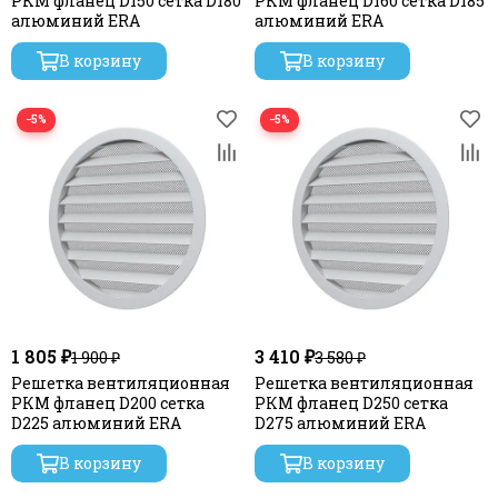
РКМ фланец D150 сетка D180
РКМ фланец D160 сетка D185
алюминий ERA
алюминий ERA
В корзину
В корзину
−5%
−5%
1 805 ₽
3 410 ₽
1 900 ₽
3 580 ₽
Решетка вентиляционная
Решетка вентиляционная
РКМ фланец D200 сетка
РКМ фланец D250 сетка
D225 алюминий ERA
D275 алюминий ERA
В корзину
В корзину