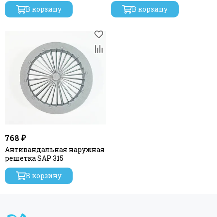
В корзину
В корзину
768 ₽
Антивандальная наружная
решетка SAP 315
В корзину