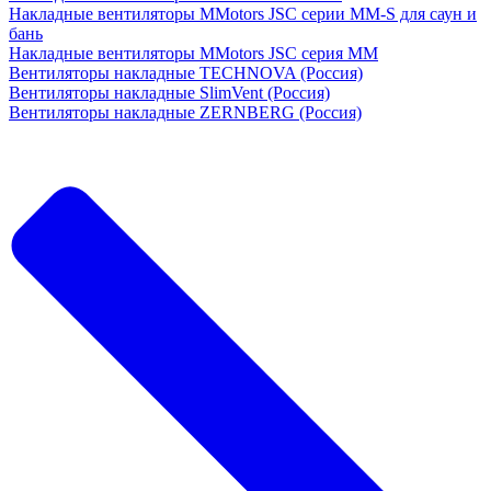
Накладные вентиляторы MMotors JSC серии MM-S для саун и
бань
Накладные вентиляторы MMotors JSC серия МM
Вентиляторы накладные TECHNOVA (Россия)
Вентиляторы накладные SlimVent (Россия)
Вентиляторы накладные ZERNBERG (Россия)