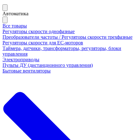
Автоматика
Все товары
Регуляторы скорости однофазные
Преобразователи частоты / Регуляторы скорости трехфазные
Регуляторы скорости для ЕС-моторов
Таймера, датчики, трансформаторы, регуляторы, блоки
управления
Электроприводы
Пульты ДУ (дистанционного управления)
Бытовые вентиляторы