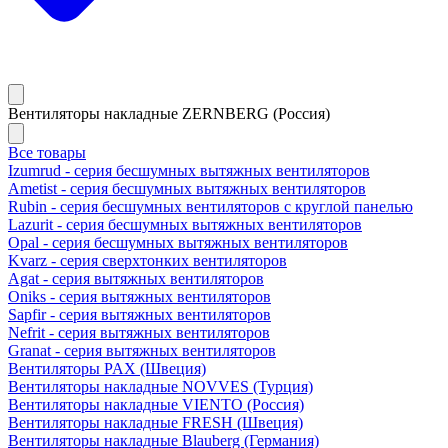
Вентиляторы накладные ZERNBERG (Россия)
Все товары
Izumrud - серия бесшумных вытяжных вентиляторов
Ametist - серия бесшумных вытяжных вентиляторов
Rubin - серия бесшумных вентиляторов с круглой панелью
Lazurit - серия бесшумных вытяжных вентиляторов
Opal - серия бесшумных вытяжных вентиляторов
Kvarz - серия сверхтонких вентиляторов
Agat - серия вытяжных вентиляторов
Oniks - серия вытяжных вентиляторов
Sapfir - серия вытяжных вентиляторов
Nefrit - серия вытяжных вентиляторов
Granat - серия вытяжных вентиляторов
Вентиляторы PAX (Швеция)
Вентиляторы накладные NOVVES (Турция)
Вентиляторы накладные VIENTO (Россия)
Вентиляторы накладные FRESH (Швеция)
Вентиляторы накладные Blauberg (Германия)