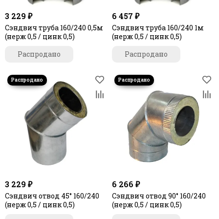
3 229 ₽
6 457 ₽
Сэндвич труба 160/240 0,5м
Сэндвич труба 160/240 1м
(нерж 0,5 / цинк 0,5)
(нерж 0,5 / цинк 0,5)
Распродано
Распродано
3 229 ₽
6 266 ₽
Сэндвич отвод 45° 160/240
Сэндвич отвод 90° 160/240
(нерж 0,5 / цинк 0,5)
(нерж 0,5 / цинк 0,5)