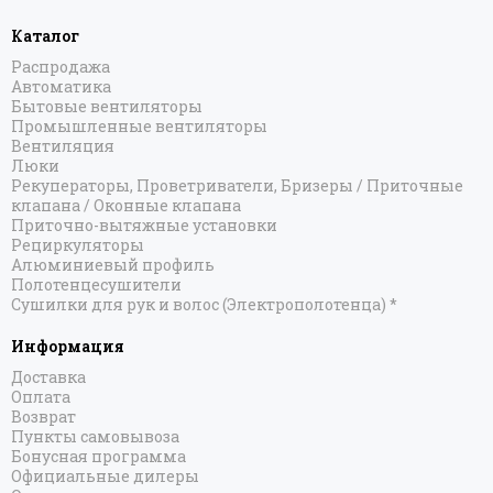
Каталог
Распродажа
Автоматика
Бытовые вентиляторы
Промышленные вентиляторы
Вентиляция
Люки
Рекуператоры, Проветриватели, Бризеры / Приточные
клапана / Оконные клапана
Приточно-вытяжные установки
Рециркуляторы
Алюминиевый профиль
Полотенцесушители
Сушилки для рук и волос (Электрополотенца) *
Информация
Доставка
Оплата
Возврат
Пункты самовывоза
Бонусная программа
Официальные дилеры