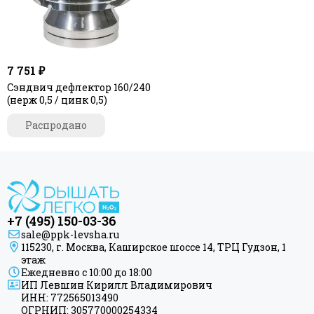
7 751 ₽
Сэндвич дефлектор 160/240
(нерж 0,5 / цинк 0,5)
Распродано
+7 (495) 150-03-36
sale@ppk-levsha.ru
115230, г. Москва, Каширское шоссе 14, ТРЦ Гудзон, 1
этаж
Ежедневно с 10:00 до 18:00
ИП Левшин Кирилл Владимирович
ИНН: 772565013490
ОГРНИП: 305770000254334