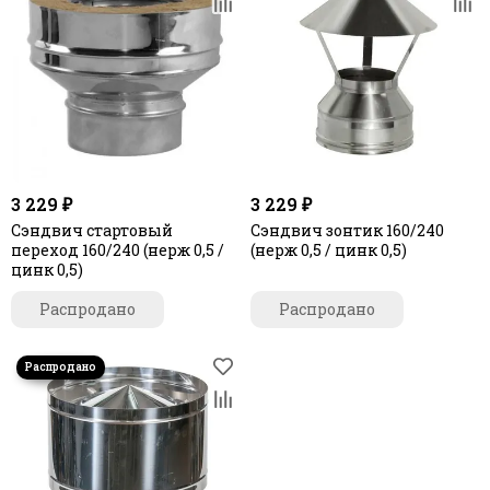
3 229 ₽
3 229 ₽
Сэндвич стартовый
Сэндвич зонтик 160/240
переход 160/240 (нерж 0,5 /
(нерж 0,5 / цинк 0,5)
цинк 0,5)
Распродано
Распродано